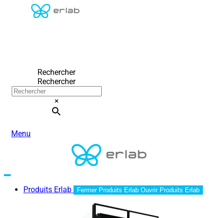
Rechercher
Rechercher
×
Menu
Produits Erlab
Fermer Produits Erlab
Ouvrir Produits Erlab