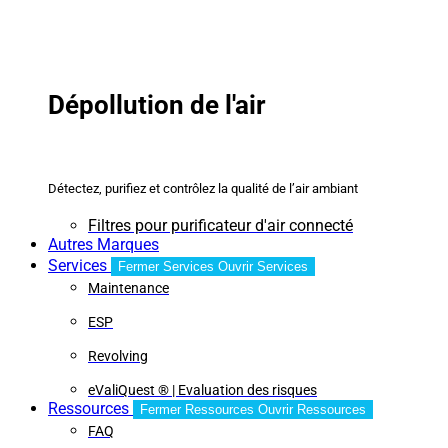
Dépollution de l'air
Détectez, purifiez et contrôlez la qualité de l’air ambiant
Filtres pour purificateur d'air connecté
Autres Marques
Services
Fermer Services
Ouvrir Services
Maintenance
ESP
Revolving
eValiQuest ® | Evaluation des risques
Ressources
Fermer Ressources
Ouvrir Ressources
FAQ