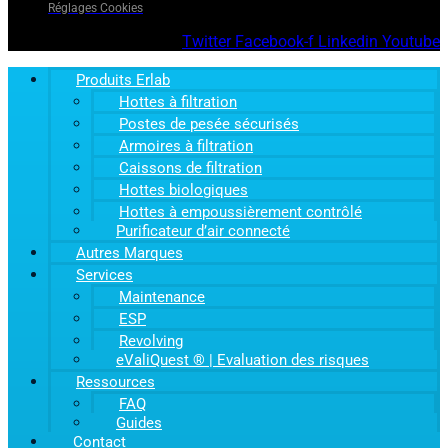
Réglages Cookies
Twitter
Facebook-f
Linkedin
Youtube
Produits Erlab
Hottes à filtration
Postes de pesée sécurisés
Armoires à filtration
Caissons de filtration
Hottes biologiques
Hottes à empoussièrement contrôlé
Purificateur d’air connecté
Autres Marques
Services
Maintenance
ESP
Revolving
eValiQuest ® | Evaluation des risques
Ressources
FAQ
Guides
Contact