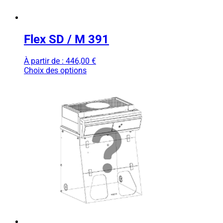
Flex SD / M 391
À partir de :
446,00
€
Choix des options