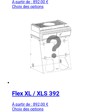
À partir de :
892,00
€
Choix des options
Flex XL / XLS 392
À partir de :
892,00
€
Choix des options