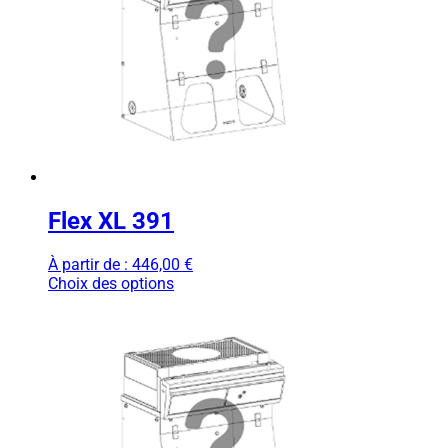
Flex XL 391
À partir de :
446,00
€
Choix des options