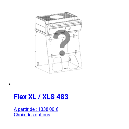
Flex XL / XLS 483
À partir de :
1338,00
€
Choix des options