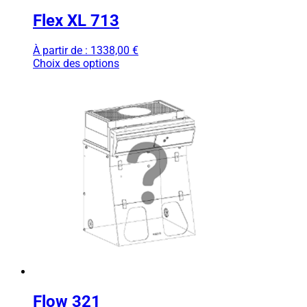
Flex XL 713
À partir de :
1338,00
€
Choix des options
Flow 321