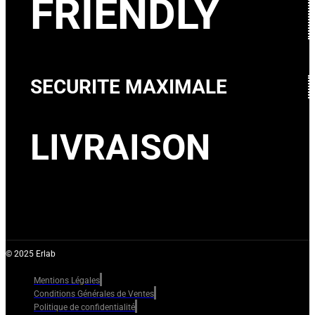
FRIENDLY
SECURITE MAXIMALE
LIVRAISON
© 2025 Erlab
Mentions Légales
Conditions Générales de Ventes
Politique de confidentialité