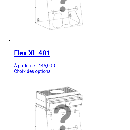
Flex XL 481
À partir de :
446,00
€
Choix des options