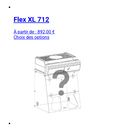
Flex XL 712
À partir de :
892,00
€
Choix des options