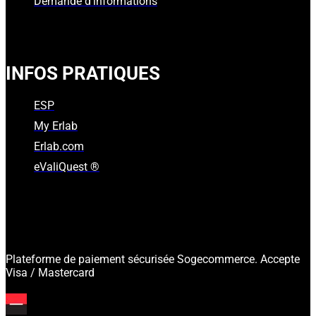
Demande d'informations
INFOS PRATIQUES
ESP
My Erlab
Erlab.com
eValiQuest ®
Plateforme de paiement sécurisée Sogecommerce. Accepte
Visa / Mastercard