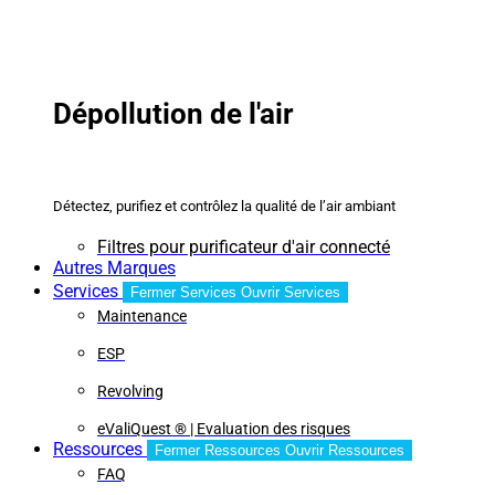
Dépollution de l'air
Détectez, purifiez et contrôlez la qualité de l’air ambiant
Filtres pour purificateur d'air connecté
Autres Marques
Services
Fermer Services
Ouvrir Services
Maintenance
ESP
Revolving
eValiQuest ® | Evaluation des risques
Ressources
Fermer Ressources
Ouvrir Ressources
FAQ