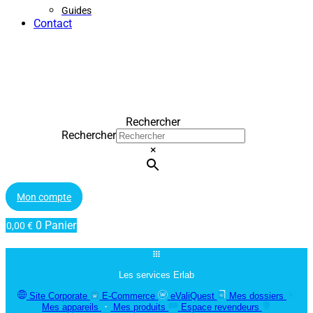
Guides
Contact
Rechercher
Rechercher
×
Mon compte
0
Panier
0,00
€
Les services Erlab
Site Corporate
E-Commerce
eValiQuest
Mes dossiers
Mes appareils
Mes produits
Espace revendeurs