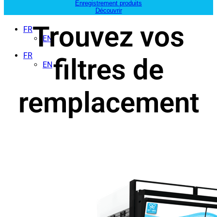
Enregistrement produits
Découvrir
Trouvez vos
FR
EN
FR
filtres de
EN
remplacement