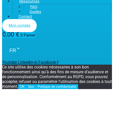
Ressources
FAQ
Guides
Contact
Mon compte
0,00
€
0
Panier
Youtube
Linkedin-in
Facebook-f
Ce site utilise des cookies nécessaires à son bon
fonctionnement ainsi qu’à des fins de mesure d’audience et
de personnalisation. Conformément au RGPD, vous pouvez
accepter, refuser ou paramétrer l’utilisation des cookies à tout
moment.
OK
Non
Politique de confidentialité