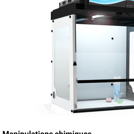
Manipulations chimiques