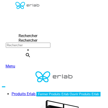
Rechercher
Rechercher
×
Menu
Produits Erlab
Fermer Produits Erlab
Ouvrir Produits Erlab