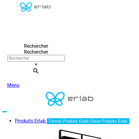
Rechercher
Rechercher
×
Menu
Produits Erlab
Fermer Produits Erlab
Ouvrir Produits Erlab