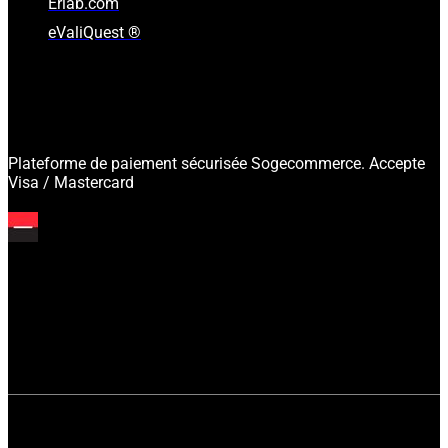
Erlab.com
eValiQuest ®
Plateforme de paiement sécurisée Sogecommerce. Accepte
Visa / Mastercard