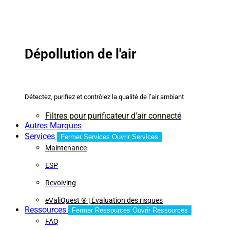
Dépollution de l'air
Détectez, purifiez et contrôlez la qualité de l’air ambiant
Filtres pour purificateur d'air connecté
Autres Marques
Services
Fermer Services
Ouvrir Services
Maintenance
ESP
Revolving
eValiQuest ® | Evaluation des risques
Ressources
Fermer Ressources
Ouvrir Ressources
FAQ