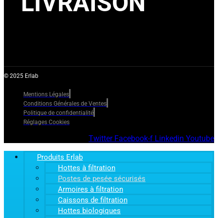
LIVRAISON
© 2025 Erlab
Mentions Légales
Conditions Générales de Ventes
Politique de confidentialité
Réglages Cookies
Twitter
Facebook-f
Linkedin
Youtube
Produits Erlab
Hottes à filtration
Postes de pesée sécurisés
Armoires à filtration
Caissons de filtration
Hottes biologiques