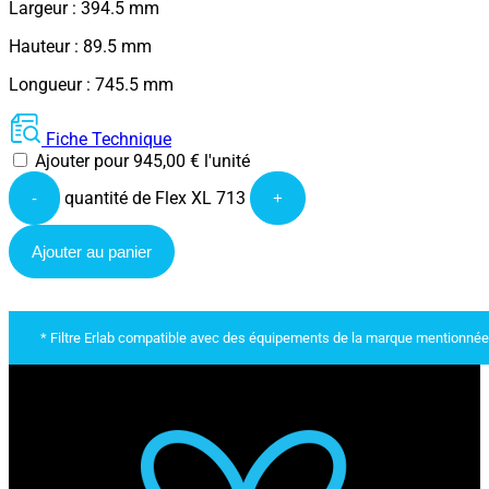
Largeur : 394.5 mm
Hauteur : 89.5 mm
Longueur : 745.5 mm
Fiche Technique
Ajouter pour
945,00
€
l'unité
quantité de Flex XL 713
-
+
Ajouter au panier
* Filtre Erlab compatible avec des équipements de la marque mentionnée