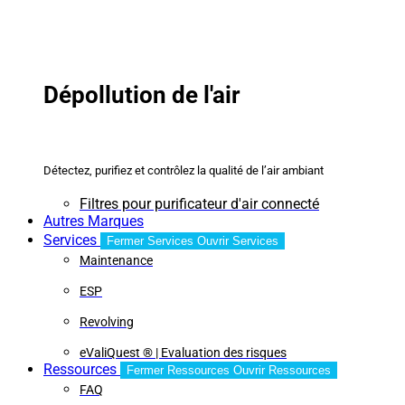
Dépollution de l'air
Détectez, purifiez et contrôlez la qualité de l’air ambiant
Filtres pour purificateur d'air connecté
Autres Marques
Services
Fermer Services
Ouvrir Services
Maintenance
ESP
Revolving
eValiQuest ® | Evaluation des risques
Ressources
Fermer Ressources
Ouvrir Ressources
FAQ