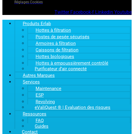
Réglages Cookies
Twitter
Facebook-f
Linkedin
Youtube
Produits Erlab
Hottes à filtration
Postes de pesée sécurisés
Armoires à filtration
Caissons de filtration
Hottes biologiques
Hottes à empoussièrement contrôlé
Purificateur d’air connecté
Autres Marques
Services
Maintenance
ESP
Revolving
eValiQuest ® | Evaluation des risques
Ressources
FAQ
Guides
Contact