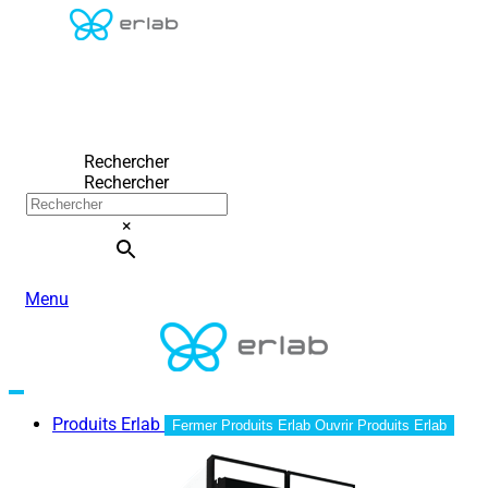
Rechercher
Rechercher
×
Menu
Produits Erlab
Fermer Produits Erlab
Ouvrir Produits Erlab