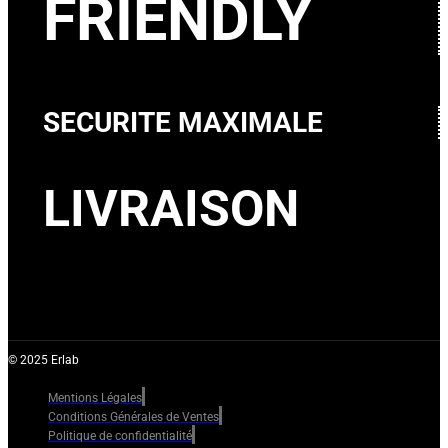
FRIENDLY
SECURITE MAXIMALE
LIVRAISON
© 2025 Erlab
Mentions Légales
Conditions Générales de Ventes
Politique de confidentialité