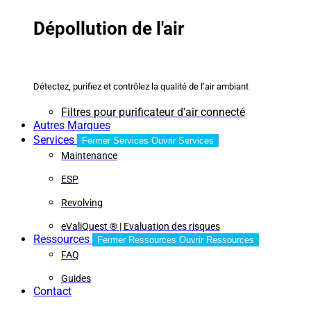
Dépollution de l'air
Détectez, purifiez et contrôlez la qualité de l’air ambiant
Filtres pour purificateur d'air connecté
Autres Marques
Services
Fermer Services
Ouvrir Services
Maintenance
ESP
Revolving
eValiQuest ® | Evaluation des risques
Ressources
Fermer Ressources
Ouvrir Ressources
FAQ
Guides
Contact