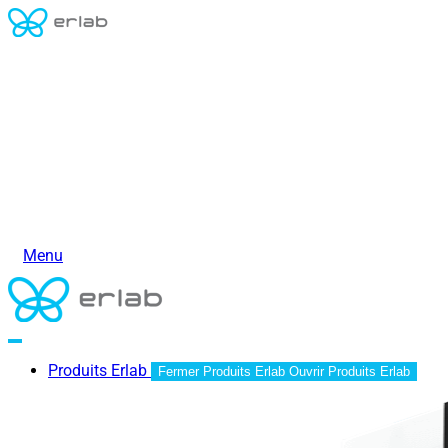
Menu
Produits Erlab
Fermer Produits Erlab
Ouvrir Produits Erlab