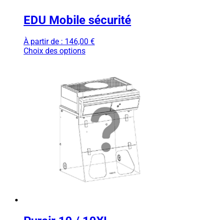
EDU Mobile sécurité
À partir de :
146,00
€
Choix des options