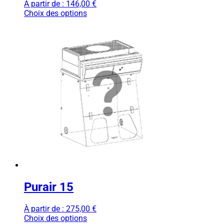
À partir de :
146,00
€
Choix des options
Purair 15
À partir de :
275,00
€
Choix des options