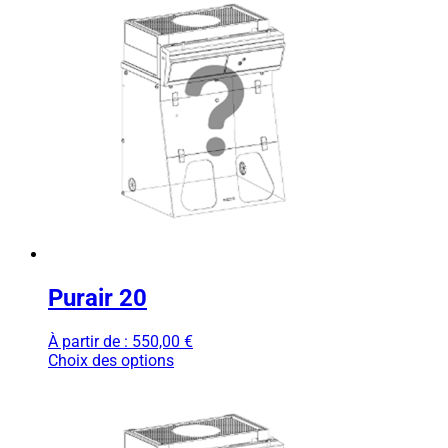
Purair 20
À partir de :
550,00
€
Choix des options