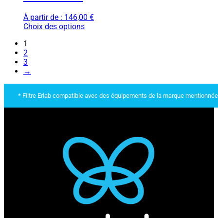
À partir de :
146,00
€
Choix des options
1
2
3
→
* Filtre Erlab compatible avec des équipements de la marque mentionnée