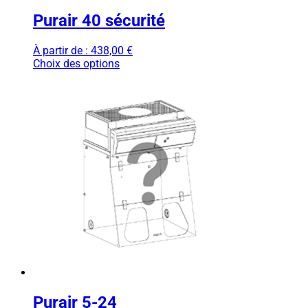
Purair 40 sécurité
À partir de :
438,00
€
Choix des options
Purair 5-24