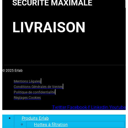
SECURITE MAXIMALE
LIVRAISON
© 2025 Erlab
Mentions Légales
Conditions Générales de Ventes
Politique de confidentialité
Réglages Cookies
Twitter
Facebook-f
Linkedin
Youtube
Produits Erlab
Hottes à filtration