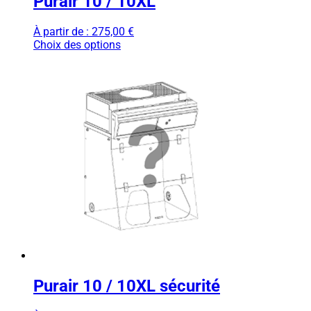
Purair 10 / 10XL
À partir de :
275,00
€
Choix des options
Purair 10 / 10XL sécurité