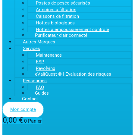
Postes de pesée sécurisés
Armoires à filtration
Caissons de filtration
Hottes biologiques
Hottes à empoussièrement contrôlé
Purificateur d’air connecté
Autres Marques
Services
Maintenance
ESP
Revolving
eValiQuest ® | Evaluation des risques
Ressources
FAQ
Guides
Contact
Mon compte
0,00
€
0
Panier