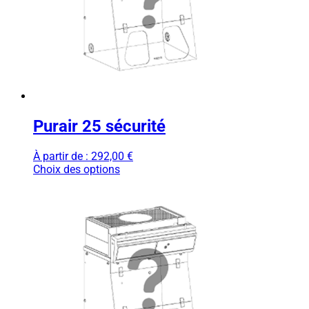
Purair 25 sécurité
À partir de :
292,00
€
Choix des options