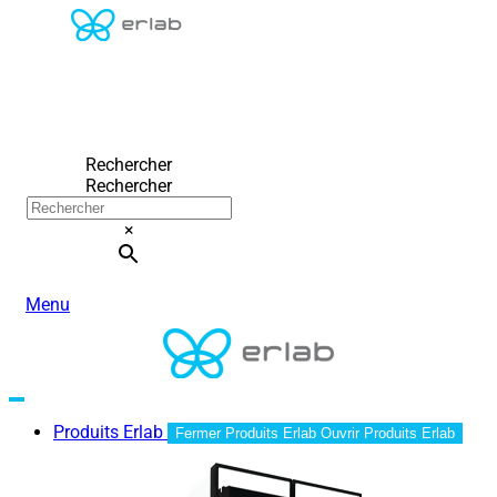
Rechercher
Rechercher
×
Menu
Produits Erlab
Fermer Produits Erlab
Ouvrir Produits Erlab