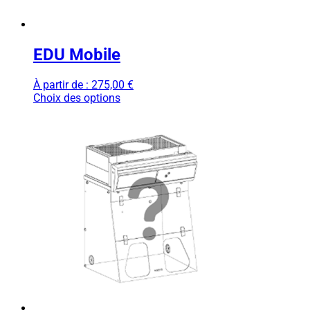
EDU Mobile
À partir de :
275,00
€
Choix des options