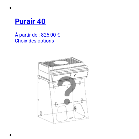
Purair 40
À partir de :
825,00
€
Choix des options