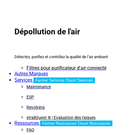
Dépollution de l'air
Détectez, purifiez et contrôlez la qualité de l’air ambiant
Filtres pour purificateur d'air connecté
Autres Marques
Services
Fermer Services
Ouvrir Services
Maintenance
ESP
Revolving
eValiQuest ® | Evaluation des risques
Ressources
Fermer Ressources
Ouvrir Ressources
FAQ