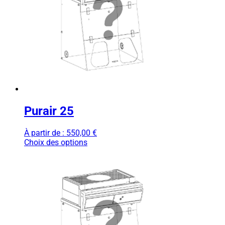
Purair 25
À partir de :
550,00
€
Choix des options