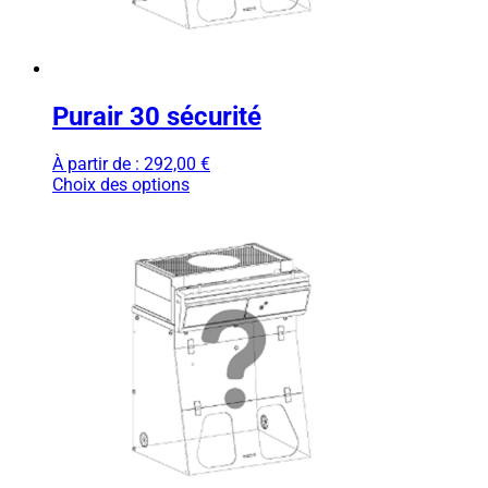
Purair 30 sécurité
À partir de :
292,00
€
Choix des options