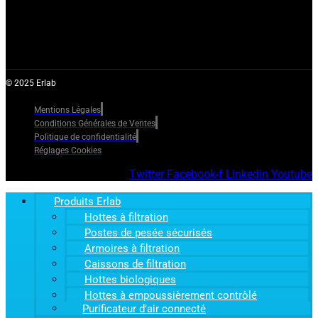
© 2025 Erlab
Mentions Légales
Conditions Générales de Ventes
Politique de confidentialité
Réglages Cookies
Twitter
Facebook-f
Linkedin
Youtube
Produits Erlab
Hottes à filtration
Postes de pesée sécurisés
Armoires à filtration
Caissons de filtration
Hottes biologiques
Hottes à empoussièrement contrôlé
Purificateur d’air connecté