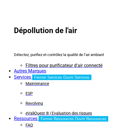
Dépollution de l'air
Détectez, purifiez et contrôlez la qualité de l’air ambiant
Filtres pour purificateur d'air connecté
Autres Marques
Services
Fermer Services
Ouvrir Services
Maintenance
ESP
Revolving
eValiQuest ® | Evaluation des risques
Ressources
Fermer Ressources
Ouvrir Ressources
FAQ