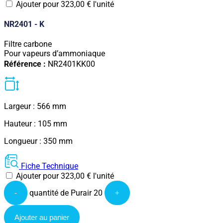
Ajouter pour
323,00
€
l'unité
NR2401 - K
Filtre carbone
Pour vapeurs d’ammoniaque
Référence :
NR2401KK00
Largeur : 566 mm
Hauteur : 105 mm
Longueur : 350 mm
Fiche Technique
Ajouter pour
323,00
€
l'unité
quantité de Purair 20
-
+
Ajouter au panier