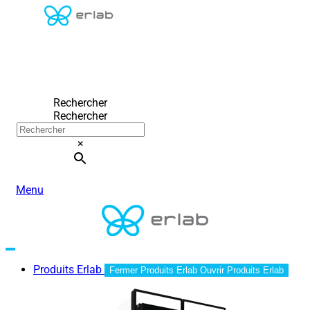
Rechercher
Rechercher
×
Menu
Produits Erlab
Fermer Produits Erlab
Ouvrir Produits Erlab