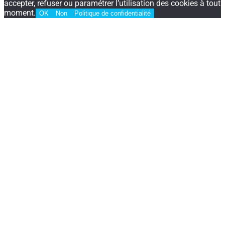
accepter, refuser ou paramétrer l’utilisation des cookies à tout
moment.
OK
Non
Politique de confidentialité