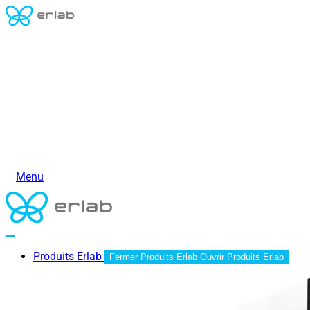
Menu
Produits Erlab
Fermer Produits Erlab
Ouvrir Produits Erlab