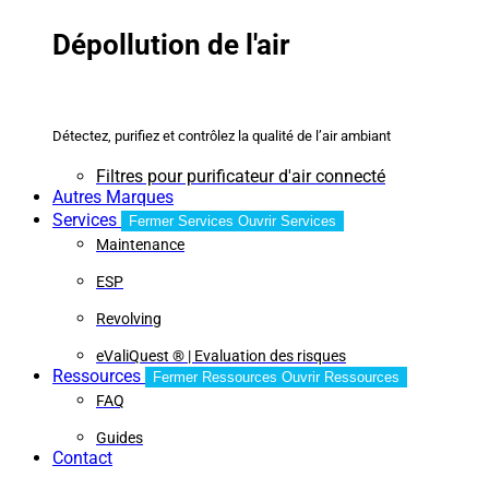
Dépollution de l'air
Détectez, purifiez et contrôlez la qualité de l’air ambiant
Filtres pour purificateur d'air connecté
Autres Marques
Services
Fermer Services
Ouvrir Services
Maintenance
ESP
Revolving
eValiQuest ® | Evaluation des risques
Ressources
Fermer Ressources
Ouvrir Ressources
FAQ
Guides
Contact