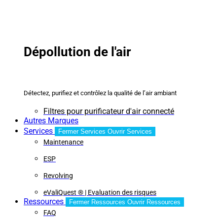
Dépollution de l'air
Détectez, purifiez et contrôlez la qualité de l’air ambiant
Filtres pour purificateur d'air connecté
Autres Marques
Services
Fermer Services
Ouvrir Services
Maintenance
ESP
Revolving
eValiQuest ® | Evaluation des risques
Ressources
Fermer Ressources
Ouvrir Ressources
FAQ