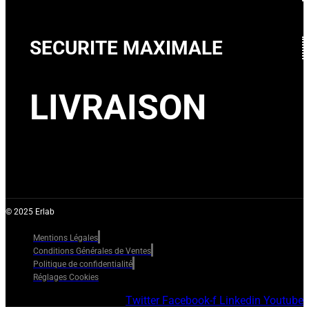
SECURITE MAXIMALE
LIVRAISON
© 2025 Erlab
Mentions Légales
Conditions Générales de Ventes
Politique de confidentialité
Réglages Cookies
Twitter
Facebook-f
Linkedin
Youtube