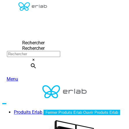
Rechercher
Rechercher
×
Menu
Produits Erlab
Fermer Produits Erlab
Ouvrir Produits Erlab