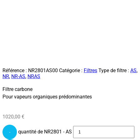
Référence :
NR2801AS00
Catégorie :
Filtres
Type de filtre :
AS
,
NR
,
NR-AS
,
NRAS
Filtre carbone
Pour vapeurs organiques prédominantes
1020,00
€
quantité de NR2801 - AS
-