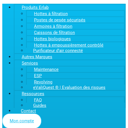
Produits Erlab
Hottes à filtration
Postes de pesée sécurisés
Armoires à filtration
Caissons de filtration
Hottes biologiques
Hottes à empoussièrement contrôlé
Purificateur d’air connecté
Autres Marques
Services
Maintenance
ESP
Revolving
eValiQuest ® | Evaluation des risques
Ressources
FAQ
Guides
Contact
Mon compte