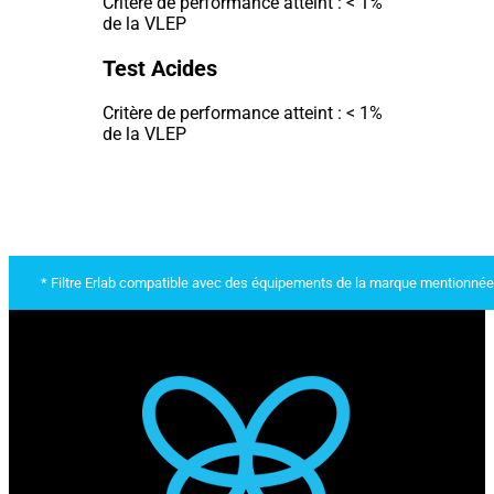
Critère de performance atteint : < 1%
de la VLEP
Test Acides
Critère de performance atteint : < 1%
de la VLEP
* Filtre Erlab compatible avec des équipements de la marque mentionnée