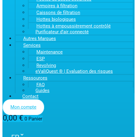
Armoires à filtration
Caissons de filtration
Hottes biologiques
Hottes à empoussièrement contrôlé
Purificateur d’air connecté
Autres Marques
Services
Maintenance
ESP
Revolving
eValiQuest ® | Evaluation des risques
Ressources
FAQ
Guides
Contact
Mon compte
0,00
€
0
Panier