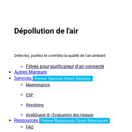
Dépollution de l'air
Détectez, purifiez et contrôlez la qualité de l’air ambiant
Filtres pour purificateur d'air connecté
Autres Marques
Services
Fermer Services
Ouvrir Services
Maintenance
ESP
Revolving
eValiQuest ® | Evaluation des risques
Ressources
Fermer Ressources
Ouvrir Ressources
FAQ