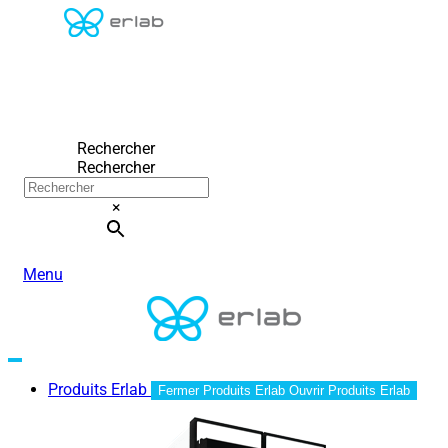
Rechercher
Rechercher
×
Menu
Produits Erlab
Fermer Produits Erlab
Ouvrir Produits Erlab