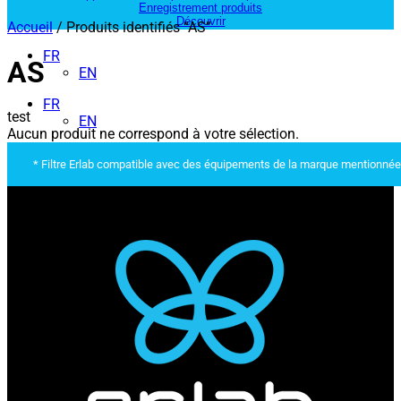
Enregistrement produits
Découvrir
Accueil
/ Produits identifiés “AS”
FR
AS
EN
FR
test
EN
Aucun produit ne correspond à votre sélection.
* Filtre Erlab compatible avec des équipements de la marque mentionnée