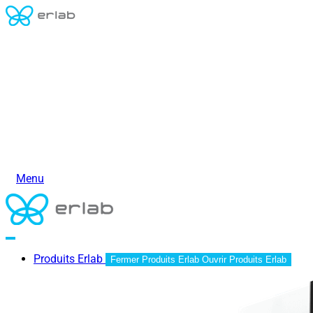
Menu
Produits Erlab
Fermer Produits Erlab
Ouvrir Produits Erlab