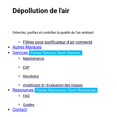
Dépollution de l'air
Détectez, purifiez et contrôlez la qualité de l’air ambiant
Filtres pour purificateur d'air connecté
Autres Marques
Services
Fermer Services
Ouvrir Services
Maintenance
ESP
Revolving
eValiQuest ® | Evaluation des risques
Ressources
Fermer Ressources
Ouvrir Ressources
FAQ
Guides
Contact