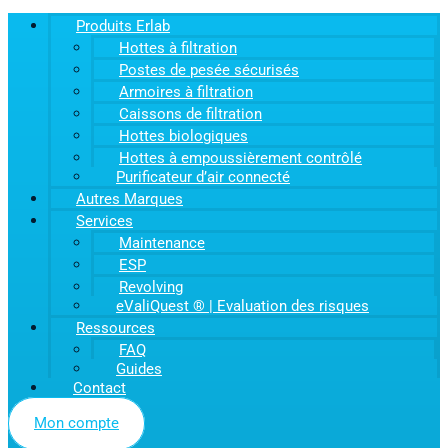
Produits Erlab
Hottes à filtration
Postes de pesée sécurisés
Armoires à filtration
Caissons de filtration
Hottes biologiques
Hottes à empoussièrement contrôlé
Purificateur d’air connecté
Autres Marques
Services
Maintenance
ESP
Revolving
eValiQuest ® | Evaluation des risques
Ressources
FAQ
Guides
Contact
Mon compte