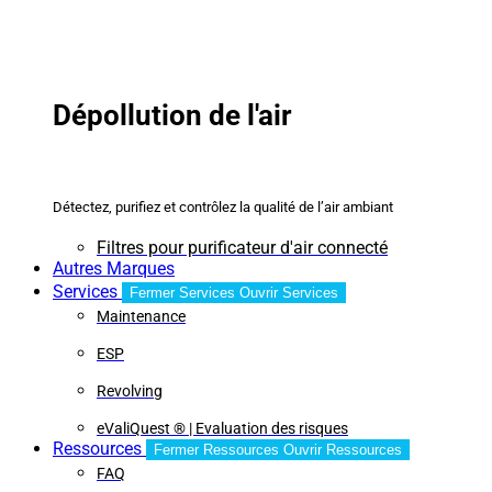
Dépollution de l'air
Détectez, purifiez et contrôlez la qualité de l’air ambiant
Filtres pour purificateur d'air connecté
Autres Marques
Services
Fermer Services
Ouvrir Services
Maintenance
ESP
Revolving
eValiQuest ® | Evaluation des risques
Ressources
Fermer Ressources
Ouvrir Ressources
FAQ