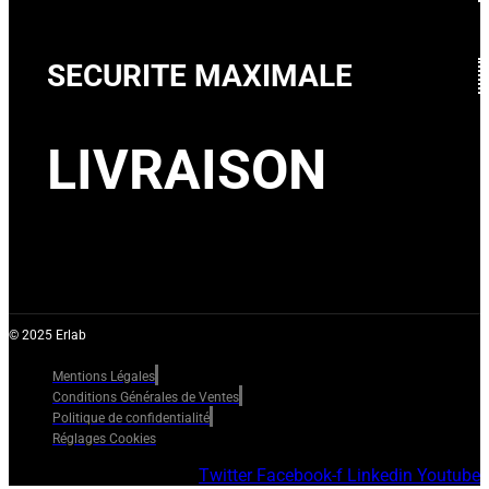
SECURITE MAXIMALE
LIVRAISON
© 2025 Erlab
Mentions Légales
Conditions Générales de Ventes
Politique de confidentialité
Réglages Cookies
Twitter
Facebook-f
Linkedin
Youtube