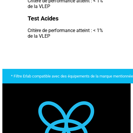
Critère de performance atteint : < 1%
de la VLEP
Test Acides
Critère de performance atteint : < 1%
de la VLEP
* Filtre Erlab compatible avec des équipements de la marque mentionnée