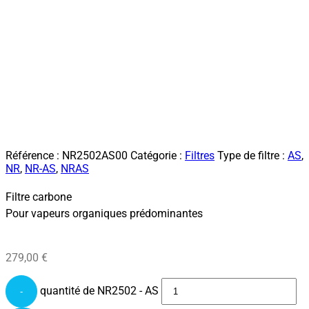
Référence :
NR2502AS00
Catégorie :
Filtres
Type de filtre :
AS
,
NR
,
NR-AS
,
NRAS
Filtre carbone
Pour vapeurs organiques prédominantes
279,00
€
quantité de NR2502 - AS
-