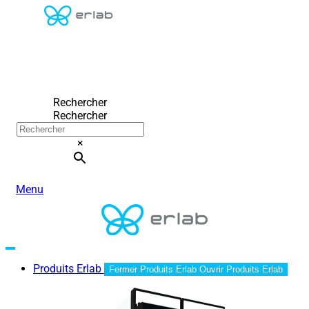
Rechercher
Rechercher
×
Menu
Produits Erlab
Fermer Produits Erlab
Ouvrir Produits Erlab