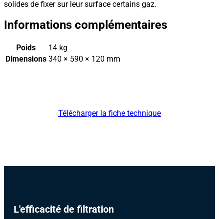
solides de fixer sur leur surface certains gaz.
Informations complémentaires
Poids
14 kg
Dimensions
340 × 590 × 120 mm
Télécharger la fiche technique
L'efficacité de filtration