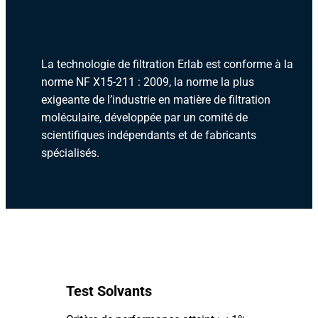
La technologie de filtration Erlab est conforme à la
norme NF X15-211 : 2009, la norme la plus
exigeante de l’industrie en matière de filtration
moléculaire, développée par un comité de
scientifiques indépendants et de fabricants
spécialisés.
Test Solvants