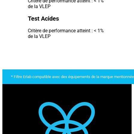
Critère de performance atteint : < 1%
de la VLEP
Test Acides
Critère de performance atteint : < 1%
de la VLEP
* Filtre Erlab compatible avec des équipements de la marque mentionnée