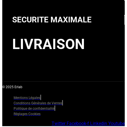
SECURITE MAXIMALE
LIVRAISON
© 2025 Erlab
Mentions Légales
Conditions Générales de Ventes
Politique de confidentialité
Réglages Cookies
Twitter
Facebook-f
Linkedin
Youtube