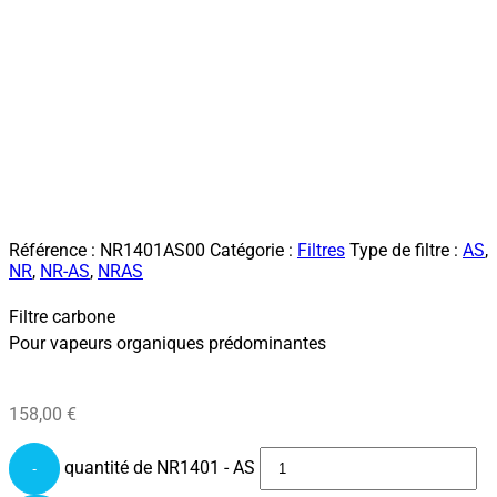
Référence :
NR1401AS00
Catégorie :
Filtres
Type de filtre :
AS
,
NR
,
NR-AS
,
NRAS
Filtre carbone
Pour vapeurs organiques prédominantes
158,00
€
quantité de NR1401 - AS
-