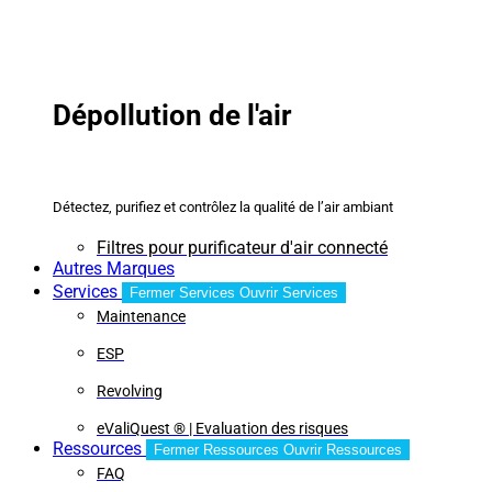
Dépollution de l'air
Détectez, purifiez et contrôlez la qualité de l’air ambiant
Filtres pour purificateur d'air connecté
Autres Marques
Services
Fermer Services
Ouvrir Services
Maintenance
ESP
Revolving
eValiQuest ® | Evaluation des risques
Ressources
Fermer Ressources
Ouvrir Ressources
FAQ