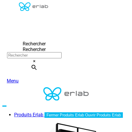
Rechercher
Rechercher
×
Menu
Produits Erlab
Fermer Produits Erlab
Ouvrir Produits Erlab