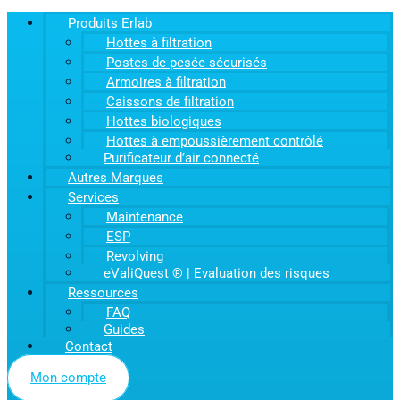
Produits Erlab
Hottes à filtration
Postes de pesée sécurisés
Armoires à filtration
Caissons de filtration
Hottes biologiques
Hottes à empoussièrement contrôlé
Purificateur d’air connecté
Autres Marques
Services
Maintenance
ESP
Revolving
eValiQuest ® | Evaluation des risques
Ressources
FAQ
Guides
Contact
Mon compte