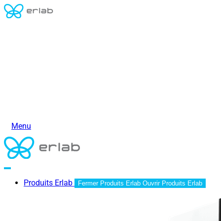
Menu
Produits Erlab
Fermer Produits Erlab
Ouvrir Produits Erlab