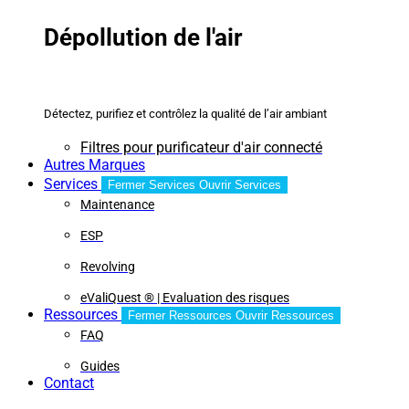
Dépollution de l'air
Détectez, purifiez et contrôlez la qualité de l’air ambiant
Filtres pour purificateur d'air connecté
Autres Marques
Services
Fermer Services
Ouvrir Services
Maintenance
ESP
Revolving
eValiQuest ® | Evaluation des risques
Ressources
Fermer Ressources
Ouvrir Ressources
FAQ
Guides
Contact