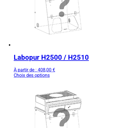
Labopur H2500 / H2510
À partir de :
408,00
€
Choix des options