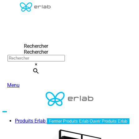
Rechercher
Rechercher
×
Menu
Produits Erlab
Fermer Produits Erlab
Ouvrir Produits Erlab