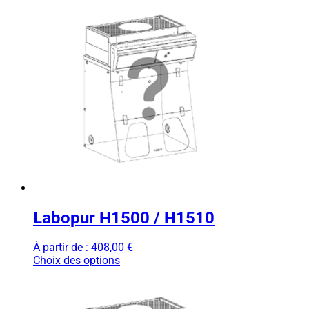
Labopur H1500 / H1510
À partir de :
408,00
€
Choix des options