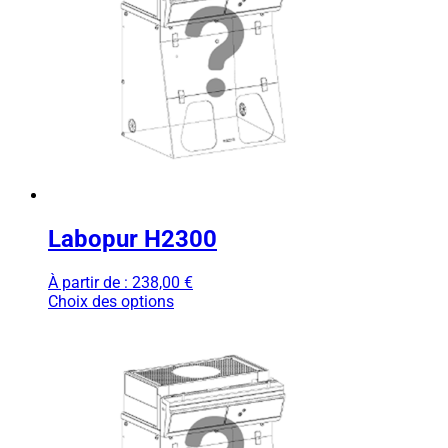
Labopur H2300
À partir de :
238,00
€
Choix des options