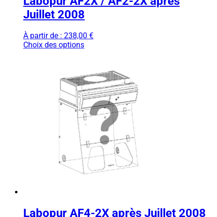
Labopur AF2X / AF2-2X après
Juillet 2008
À partir de :
238,00
€
Choix des options
Labopur AF4-2X après Juillet 2008