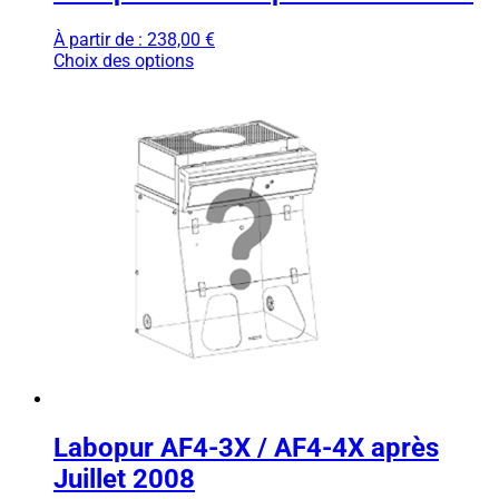
À partir de :
238,00
€
Choix des options
Labopur AF4-3X / AF4-4X après
Juillet 2008