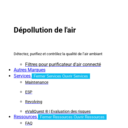
Dépollution de l'air
Détectez, purifiez et contrôlez la qualité de l’air ambiant
Filtres pour purificateur d'air connecté
Autres Marques
Services
Fermer Services
Ouvrir Services
Maintenance
ESP
Revolving
eValiQuest ® | Evaluation des risques
Ressources
Fermer Ressources
Ouvrir Ressources
FAQ