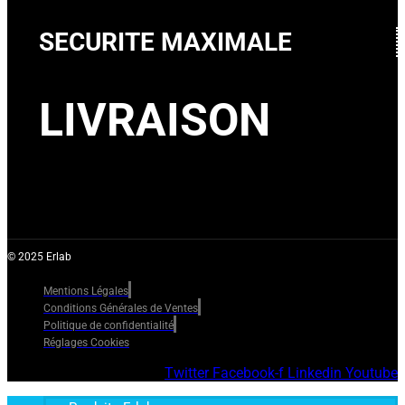
SECURITE MAXIMALE
LIVRAISON
© 2025 Erlab
Mentions Légales
Conditions Générales de Ventes
Politique de confidentialité
Réglages Cookies
Twitter
Facebook-f
Linkedin
Youtube