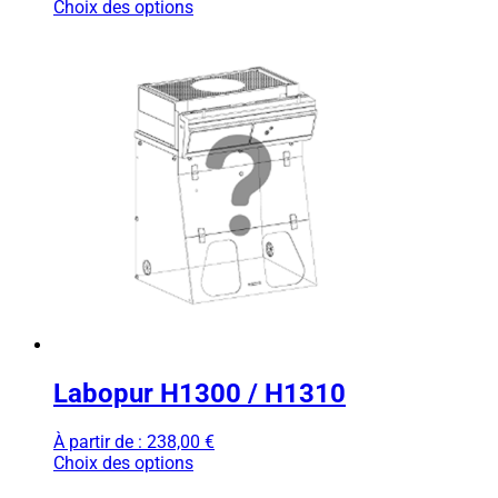
Choix des options
Labopur H1300 / H1310
À partir de :
238,00
€
Choix des options