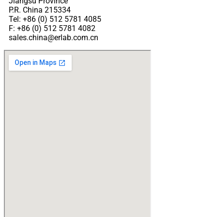
Jiangsu Province
P.R. China 215334
Tel: +86 (0) 512 5781 4085
F: +86 (0) 512 5781 4082
sales.china@erlab.com.cn