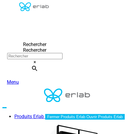
Rechercher
Rechercher
×
Menu
Produits Erlab
Fermer Produits Erlab
Ouvrir Produits Erlab