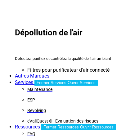
Dépollution de l'air
Détectez, purifiez et contrôlez la qualité de l’air ambiant
Filtres pour purificateur d'air connecté
Autres Marques
Services
Fermer Services
Ouvrir Services
Maintenance
ESP
Revolving
eValiQuest ® | Evaluation des risques
Ressources
Fermer Ressources
Ouvrir Ressources
FAQ