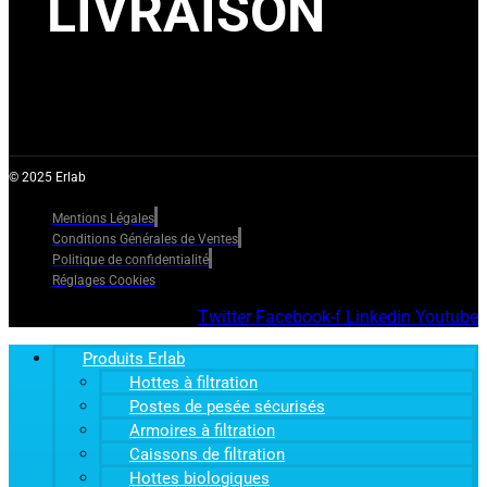
LIVRAISON
© 2025 Erlab
Mentions Légales
Conditions Générales de Ventes
Politique de confidentialité
Réglages Cookies
Twitter
Facebook-f
Linkedin
Youtube
Produits Erlab
Hottes à filtration
Postes de pesée sécurisés
Armoires à filtration
Caissons de filtration
Hottes biologiques