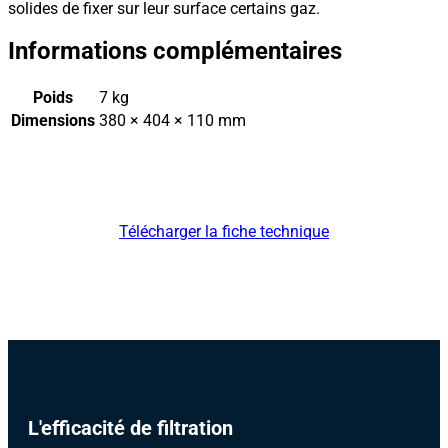
solides de fixer sur leur surface certains gaz.
Informations complémentaires
Poids
7 kg
Dimensions
380 × 404 × 110 mm
Télécharger la fiche technique
L'efficacité de filtration