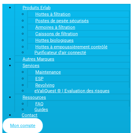
Produits Erlab
Hottes à filtration
Postes de pesée sécurisés
Armoires à filtration
Caissons de filtration
Hottes biologiques
Hottes à empoussièrement contrôlé
Purificateur d’air connecté
Autres Marques
Services
Maintenance
ESP
Revolving
eValiQuest ® | Evaluation des risques
Ressources
FAQ
Guides
Contact
Mon compte