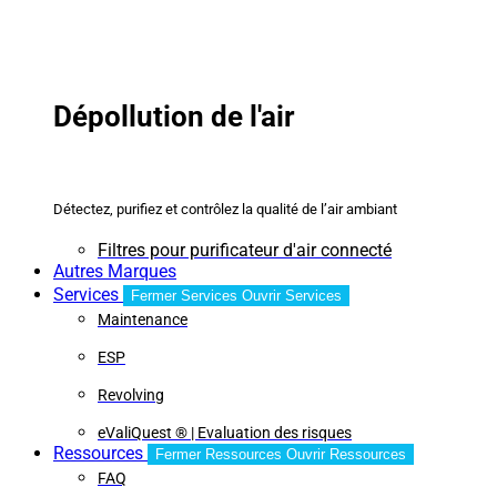
Dépollution de l'air
Détectez, purifiez et contrôlez la qualité de l’air ambiant
Filtres pour purificateur d'air connecté
Autres Marques
Services
Fermer Services
Ouvrir Services
Maintenance
ESP
Revolving
eValiQuest ® | Evaluation des risques
Ressources
Fermer Ressources
Ouvrir Ressources
FAQ