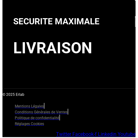
SECURITE MAXIMALE
LIVRAISON
© 2025 Erlab
Mentions Légales
Conditions Générales de Ventes
Politique de confidentialité
Réglages Cookies
Twitter
Facebook-f
Linkedin
Youtube