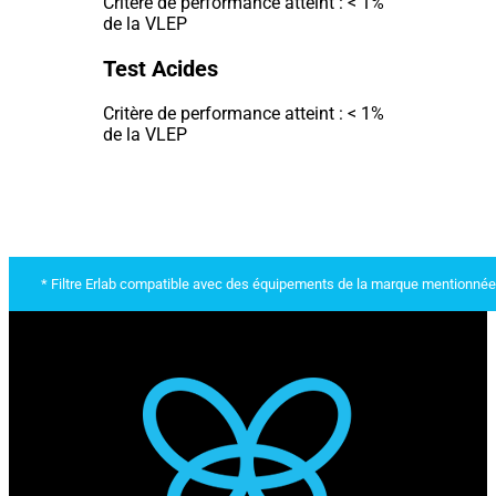
Critère de performance atteint : < 1%
de la VLEP
Test Acides
Critère de performance atteint : < 1%
de la VLEP
* Filtre Erlab compatible avec des équipements de la marque mentionnée