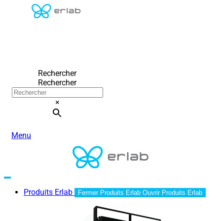
Rechercher
Rechercher
×
Menu
Produits Erlab
Fermer Produits Erlab
Ouvrir Produits Erlab