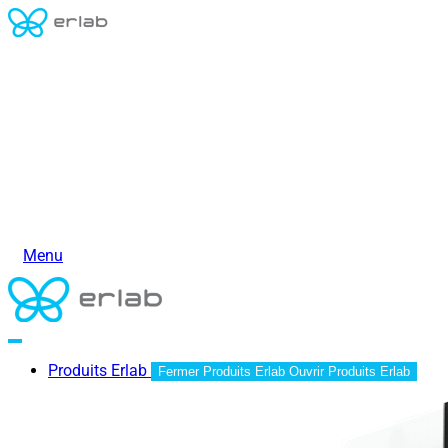
Menu
Produits Erlab
Fermer Produits Erlab
Ouvrir Produits Erlab