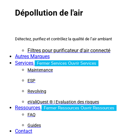
Dépollution de l'air
Détectez, purifiez et contrôlez la qualité de l’air ambiant
Filtres pour purificateur d'air connecté
Autres Marques
Services
Fermer Services
Ouvrir Services
Maintenance
ESP
Revolving
eValiQuest ® | Evaluation des risques
Ressources
Fermer Ressources
Ouvrir Ressources
FAQ
Guides
Contact