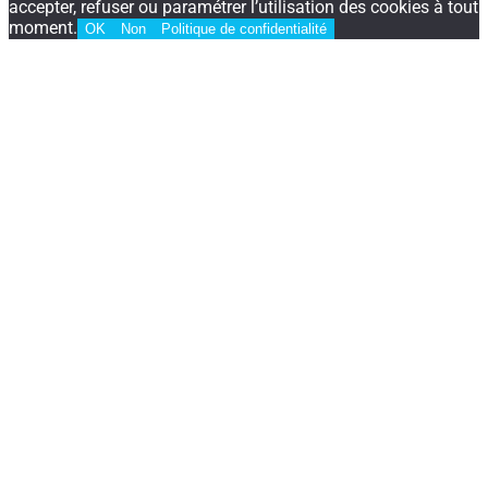
accepter, refuser ou paramétrer l’utilisation des cookies à tout
moment.
OK
Non
Politique de confidentialité