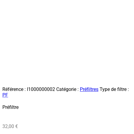
Référence :
I1000000002
Catégorie :
Préfiltres
Type de filtre :
PF
Préfiltre
32,00
€