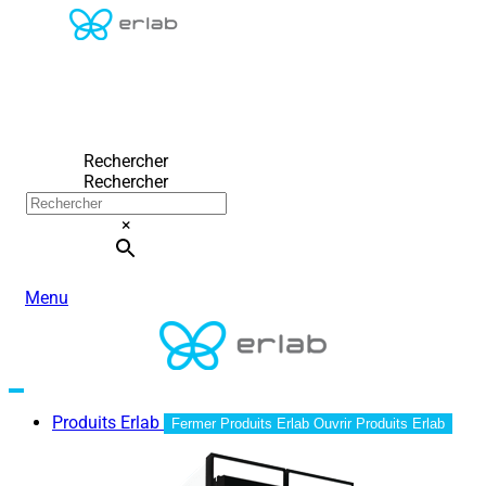
Rechercher
Rechercher
×
Menu
Produits Erlab
Fermer Produits Erlab
Ouvrir Produits Erlab