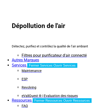
Dépollution de l'air
Détectez, purifiez et contrôlez la qualité de l’air ambiant
Filtres pour purificateur d'air connecté
Autres Marques
Services
Fermer Services
Ouvrir Services
Maintenance
ESP
Revolving
eValiQuest ® | Evaluation des risques
Ressources
Fermer Ressources
Ouvrir Ressources
FAQ