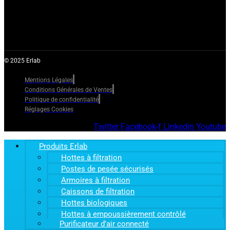
© 2025 Erlab
Mentions Légales
Conditions Générales de Ventes
Politique de confidentialité
Réglages Cookies
Twitter
Facebook-f
Linkedin
Youtube
Produits Erlab
Hottes à filtration
Postes de pesée sécurisés
Armoires à filtration
Caissons de filtration
Hottes biologiques
Hottes à empoussièrement contrôlé
Purificateur d’air connecté