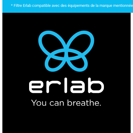
* Filtre Erlab compatible avec des équipements de la marque mentionnée