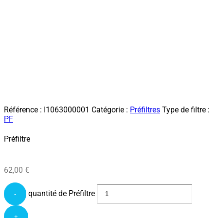
Référence :
I1063000001
Catégorie :
Préfiltres
Type de filtre :
PF
Préfiltre
62,00
€
quantité de Préfiltre
-
+