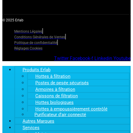
© 2025 Erlab
Mentions Légales
Conditions Générales de Ventes
Politique de confidentialité
Réglages Cookies
Twitter
Facebook-f
Linkedin
Youtube
Produits Erlab
Hottes à filtration
Postes de pesée sécurisés
Armoires à filtration
Caissons de filtration
Hottes biologiques
Hottes à empoussièrement contrôlé
Purificateur d’air connecté
Autres Marques
Services