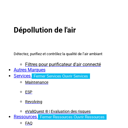
Dépollution de l'air
Détectez, purifiez et contrôlez la qualité de l’air ambiant
Filtres pour purificateur d'air connecté
Autres Marques
Services
Fermer Services
Ouvrir Services
Maintenance
ESP
Revolving
eValiQuest ® | Evaluation des risques
Ressources
Fermer Ressources
Ouvrir Ressources
FAQ