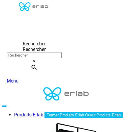
Rechercher
Rechercher
×
Menu
Produits Erlab
Fermer Produits Erlab
Ouvrir Produits Erlab