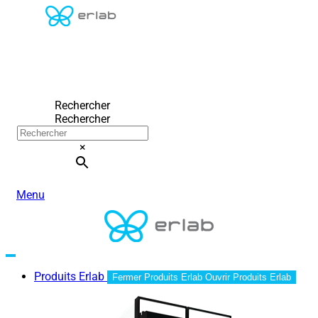
Rechercher
Rechercher
×
Menu
Produits Erlab
Fermer Produits Erlab
Ouvrir Produits Erlab