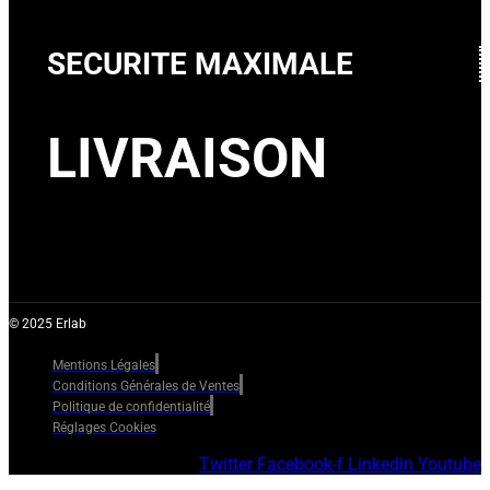
SECURITE MAXIMALE
LIVRAISON
© 2025 Erlab
Mentions Légales
Conditions Générales de Ventes
Politique de confidentialité
Réglages Cookies
Twitter
Facebook-f
Linkedin
Youtube