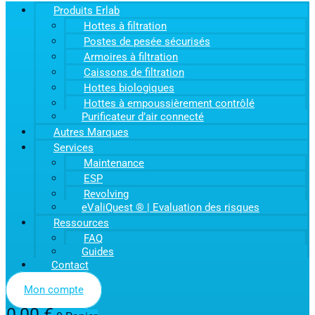
Produits Erlab
Hottes à filtration
Postes de pesée sécurisés
Armoires à filtration
Caissons de filtration
Hottes biologiques
Hottes à empoussièrement contrôlé
Purificateur d’air connecté
Autres Marques
Services
Maintenance
ESP
Revolving
eValiQuest ® | Evaluation des risques
Ressources
FAQ
Guides
Contact
Mon compte
0,00
€