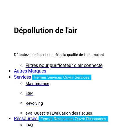
Dépollution de l'air
Détectez, purifiez et contrôlez la qualité de l’air ambiant
Filtres pour purificateur d'air connecté
Autres Marques
Services
Fermer Services
Ouvrir Services
Maintenance
ESP
Revolving
eValiQuest ® | Evaluation des risques
Ressources
Fermer Ressources
Ouvrir Ressources
FAQ