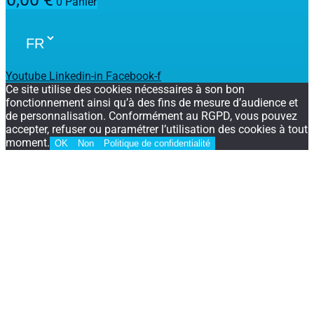
0
Panier
Youtube
Linkedin-in
Facebook-f
Ce site utilise des cookies nécessaires à son bon
fonctionnement ainsi qu’à des fins de mesure d’audience et
de personnalisation. Conformément au RGPD, vous pouvez
accepter, refuser ou paramétrer l’utilisation des cookies à tout
moment.
OK
Non
Politique de confidentialité