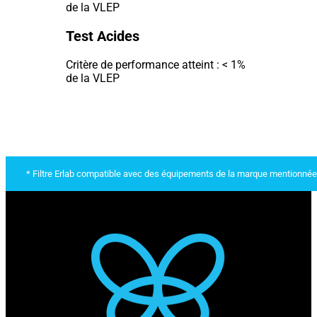
de la VLEP
Test Acides
Critère de performance atteint : < 1%
de la VLEP
* Filtre Erlab compatible avec des équipements de la marque mentionnée