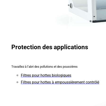
Protection des applications
Travaillez à l’abri des pollutions et des poussières
Filtres pour hottes biologiques
Filtres pour hottes à empoussièrement contrôlé