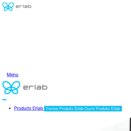
Menu
Produits Erlab
Fermer Produits Erlab
Ouvrir Produits Erlab