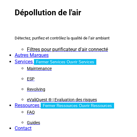
Dépollution de l'air
Détectez, purifiez et contrôlez la qualité de l’air ambiant
Filtres pour purificateur d'air connecté
Autres Marques
Services
Fermer Services
Ouvrir Services
Maintenance
ESP
Revolving
eValiQuest ® | Evaluation des risques
Ressources
Fermer Ressources
Ouvrir Ressources
FAQ
Guides
Contact