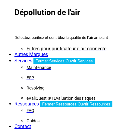
Dépollution de l'air
Détectez, purifiez et contrôlez la qualité de l’air ambiant
Filtres pour purificateur d'air connecté
Autres Marques
Services
Fermer Services
Ouvrir Services
Maintenance
ESP
Revolving
eValiQuest ® | Evaluation des risques
Ressources
Fermer Ressources
Ouvrir Ressources
FAQ
Guides
Contact