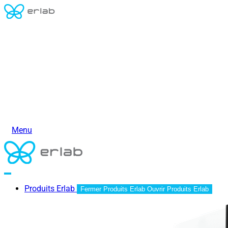
Menu
Produits Erlab
Fermer Produits Erlab
Ouvrir Produits Erlab