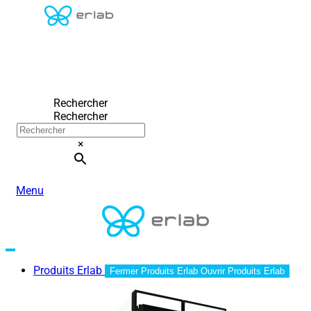
Rechercher
Rechercher
×
Menu
Produits Erlab
Fermer Produits Erlab
Ouvrir Produits Erlab