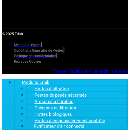
© 2025 Erlab
Mentions Légales
Conditions Générales de Ventes
Politique de confidentialité
Réglages Cookies
Twitter
Facebook-f
Linkedin
Youtube
Produits Erlab
Hottes à filtration
Postes de pesée sécurisés
Armoires à filtration
Caissons de filtration
Hottes biologiques
Hottes à empoussièrement contrôlé
Purificateur d’air connecté