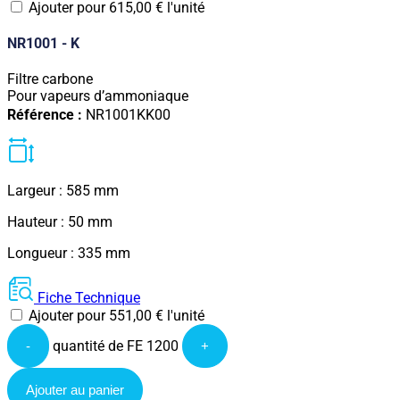
Ajouter pour
615,00
€
l'unité
NR1001 - K
Filtre carbone
Pour vapeurs d’ammoniaque
Référence :
NR1001KK00
Largeur : 585 mm
Hauteur : 50 mm
Longueur : 335 mm
Fiche Technique
Ajouter pour
551,00
€
l'unité
quantité de FE 1200
-
+
Ajouter au panier