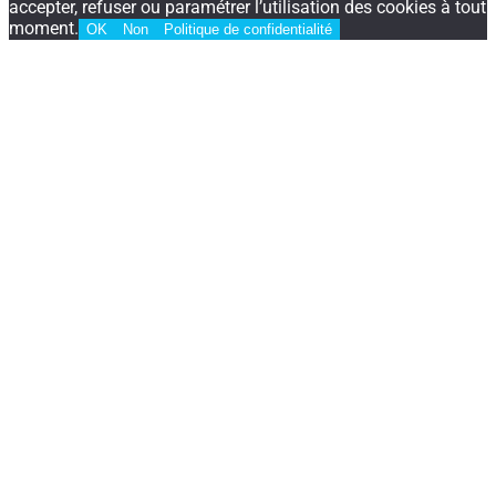
accepter, refuser ou paramétrer l’utilisation des cookies à tout
moment.
OK
Non
Politique de confidentialité