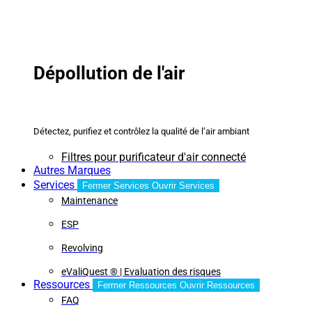
Dépollution de l'air
Détectez, purifiez et contrôlez la qualité de l’air ambiant
Filtres pour purificateur d'air connecté
Autres Marques
Services
Fermer Services
Ouvrir Services
Maintenance
ESP
Revolving
eValiQuest ® | Evaluation des risques
Ressources
Fermer Ressources
Ouvrir Ressources
FAQ