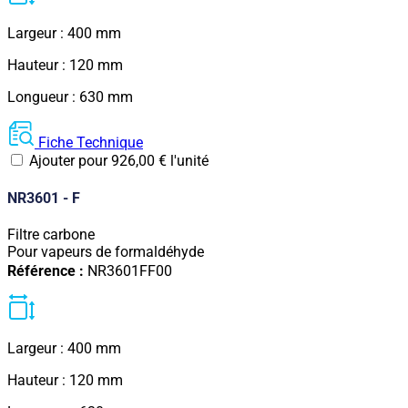
Largeur : 400 mm
Hauteur : 120 mm
Longueur : 630 mm
Fiche Technique
Ajouter pour
926,00
€
l'unité
NR3601 - F
Filtre carbone
Pour vapeurs de formaldéhyde
Référence :
NR3601FF00
Largeur : 400 mm
Hauteur : 120 mm