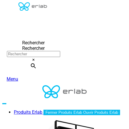
Rechercher
Rechercher
×
Menu
Produits Erlab
Fermer Produits Erlab
Ouvrir Produits Erlab