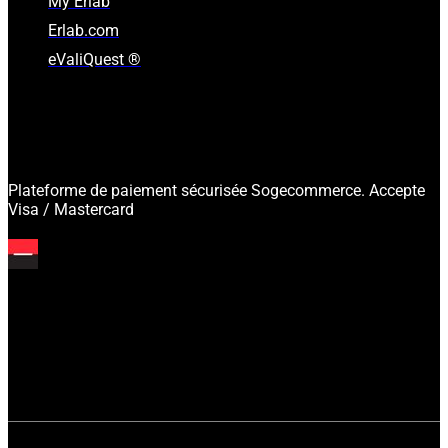
My Erlab
Erlab.com
eValiQuest ®
Plateforme de paiement sécurisée Sogecommerce. Accepte
Visa / Mastercard