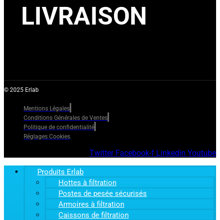
LIVRAISON
© 2025 Erlab
Mentions Légales
Conditions Générales de Ventes
Politique de confidentialité
Réglages Cookies
Twitter
Facebook-f
Linkedin
Youtube
Produits Erlab
Hottes à filtration
Postes de pesée sécurisés
Armoires à filtration
Caissons de filtration