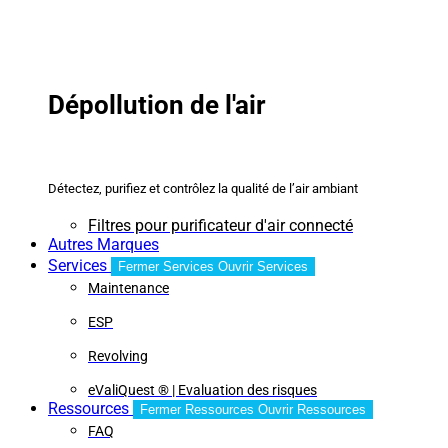
Dépollution de l'air
Détectez, purifiez et contrôlez la qualité de l’air ambiant
Filtres pour purificateur d'air connecté
Autres Marques
Services
Fermer Services
Ouvrir Services
Maintenance
ESP
Revolving
eValiQuest ® | Evaluation des risques
Ressources
Fermer Ressources
Ouvrir Ressources
FAQ