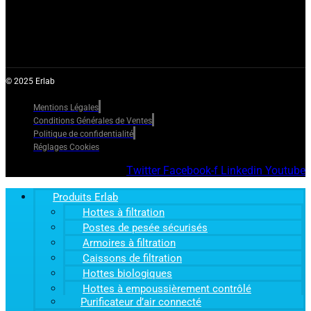
© 2025 Erlab
Mentions Légales
Conditions Générales de Ventes
Politique de confidentialité
Réglages Cookies
Twitter
Facebook-f
Linkedin
Youtube
Produits Erlab
Hottes à filtration
Postes de pesée sécurisés
Armoires à filtration
Caissons de filtration
Hottes biologiques
Hottes à empoussièrement contrôlé
Purificateur d’air connecté