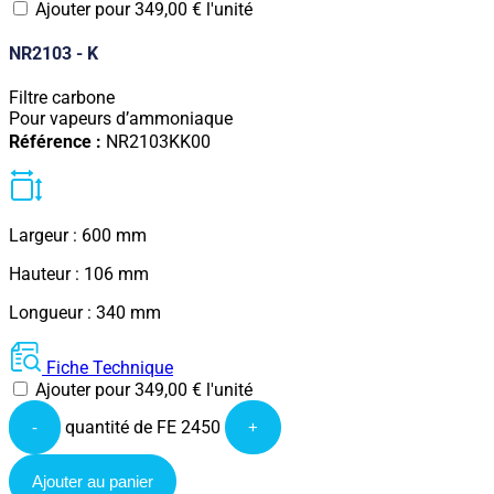
Ajouter pour
349,00
€
l'unité
NR2103 - K
Filtre carbone
Pour vapeurs d’ammoniaque
Référence :
NR2103KK00
Largeur : 600 mm
Hauteur : 106 mm
Longueur : 340 mm
Fiche Technique
Ajouter pour
349,00
€
l'unité
quantité de FE 2450
-
+
Ajouter au panier