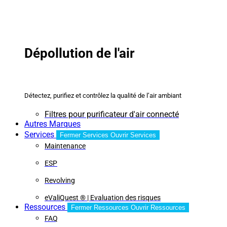
Dépollution de l'air
Détectez, purifiez et contrôlez la qualité de l’air ambiant
Filtres pour purificateur d'air connecté
Autres Marques
Services
Fermer Services
Ouvrir Services
Maintenance
ESP
Revolving
eValiQuest ® | Evaluation des risques
Ressources
Fermer Ressources
Ouvrir Ressources
FAQ