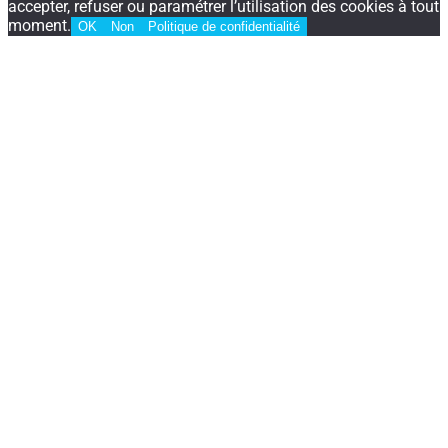
accepter, refuser ou paramétrer l’utilisation des cookies à tout
moment.
OK
Non
Politique de confidentialité