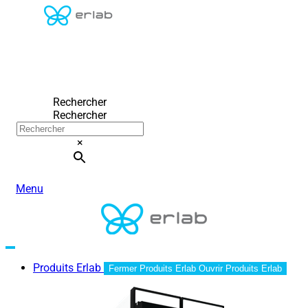
Rechercher
Rechercher
×
Menu
Produits Erlab
Fermer Produits Erlab
Ouvrir Produits Erlab