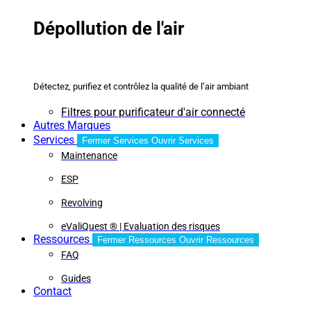
Dépollution de l'air
Détectez, purifiez et contrôlez la qualité de l’air ambiant
Filtres pour purificateur d'air connecté
Autres Marques
Services
Fermer Services
Ouvrir Services
Maintenance
ESP
Revolving
eValiQuest ® | Evaluation des risques
Ressources
Fermer Ressources
Ouvrir Ressources
FAQ
Guides
Contact