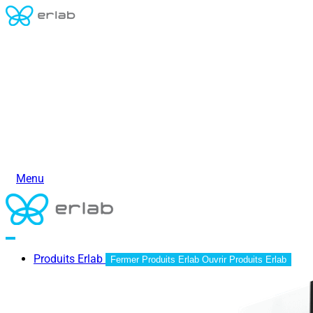
Menu
Produits Erlab
Fermer Produits Erlab
Ouvrir Produits Erlab