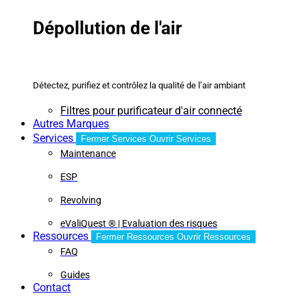
Dépollution de l'air
Détectez, purifiez et contrôlez la qualité de l’air ambiant
Filtres pour purificateur d'air connecté
Autres Marques
Services
Fermer Services
Ouvrir Services
Maintenance
ESP
Revolving
eValiQuest ® | Evaluation des risques
Ressources
Fermer Ressources
Ouvrir Ressources
FAQ
Guides
Contact