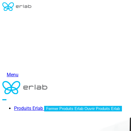
Menu
Produits Erlab
Fermer Produits Erlab
Ouvrir Produits Erlab