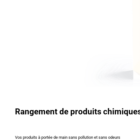
Rangement de produits chimique
Vos produits à portée de main sans pollution et sans odeurs