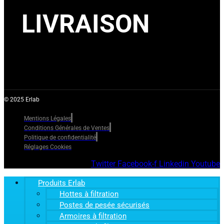
LIVRAISON
© 2025 Erlab
Mentions Légales
Conditions Générales de Ventes
Politique de confidentialité
Réglages Cookies
Twitter
Facebook-f
Linkedin
Youtube
Produits Erlab
Hottes à filtration
Postes de pesée sécurisés
Armoires à filtration