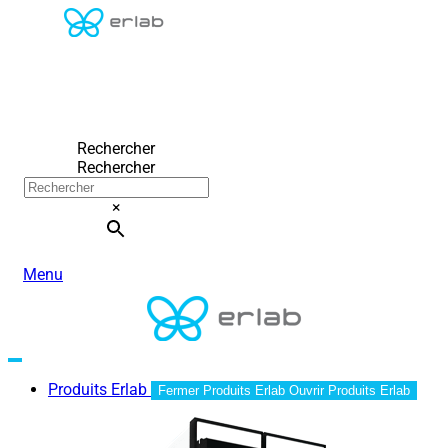
Rechercher
Rechercher
×
Menu
Produits Erlab
Fermer Produits Erlab
Ouvrir Produits Erlab