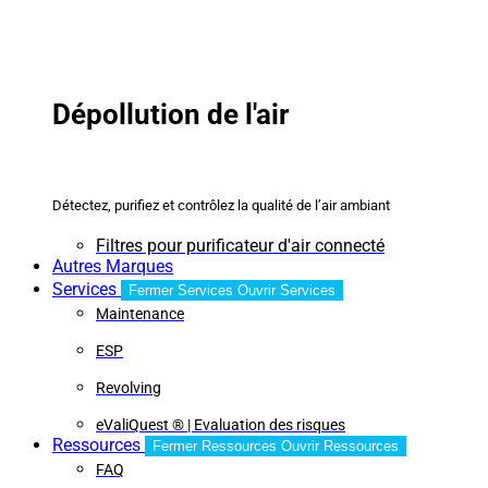
Dépollution de l'air
Détectez, purifiez et contrôlez la qualité de l’air ambiant
Filtres pour purificateur d'air connecté
Autres Marques
Services
Fermer Services
Ouvrir Services
Maintenance
ESP
Revolving
eValiQuest ® | Evaluation des risques
Ressources
Fermer Ressources
Ouvrir Ressources
FAQ