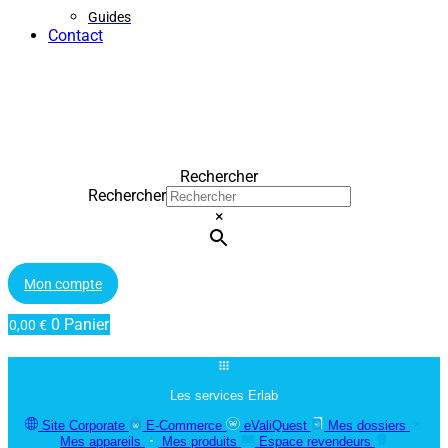
Guides
Contact
Rechercher
Rechercher
×
Mon compte
0
Panier
0,00
€
Les services Erlab
Site Corporate
E-Commerce
eValiQuest
Mes dossiers
Mes appareils
Mes produits
Espace revendeurs