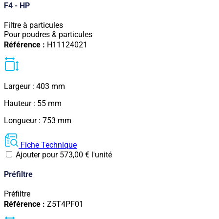
F4 - HP
Filtre à particules
Pour poudres & particules
Référence :
H11124021
Largeur : 403 mm
Hauteur : 55 mm
Longueur : 753 mm
Fiche Technique
Ajouter pour
573,00
€
l'unité
Préfiltre
Préfiltre
Référence :
Z5T4PF01