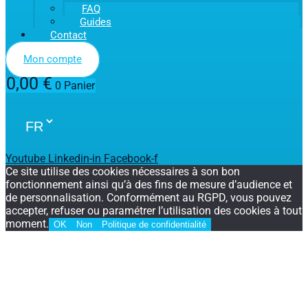
FAQ
Guides
Contact
Mon compte
0,00
€
0
Panier
Youtube
Linkedin-in
Facebook-f
Ce site utilise des cookies nécessaires à son bon
fonctionnement ainsi qu’à des fins de mesure d’audience et
de personnalisation. Conformément au RGPD, vous pouvez
accepter, refuser ou paramétrer l’utilisation des cookies à tout
moment.
OK
Non
Politique de confidentialité