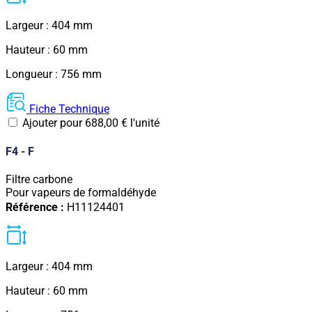
Largeur : 404 mm
Hauteur : 60 mm
Longueur : 756 mm
Fiche Technique
Ajouter pour
688,00
€
l'unité
F4 - F
Filtre carbone
Pour vapeurs de formaldéhyde
Référence :
H11124401
Largeur : 404 mm
Hauteur : 60 mm