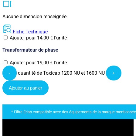
Aucune dimension renseignée.
Fiche Technique
Ajouter pour
14,00
€
l'unité
Transformateur de phase
Ajouter pour
19,00
€
l'unité
quantité de Toxicap 1200 NU et 1600 NU
-
+
Ajouter au panier
* Filtre Erlab compatible avec des équipements de la marque mentionnée