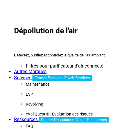
Dépollution de l'air
Détectez, purifiez et contrôlez la qualité de l’air ambiant
Filtres pour purificateur d'air connecté
Autres Marques
Services
Fermer Services
Ouvrir Services
Maintenance
ESP
Revolving
eValiQuest ® | Evaluation des risques
Ressources
Fermer Ressources
Ouvrir Ressources
FAQ