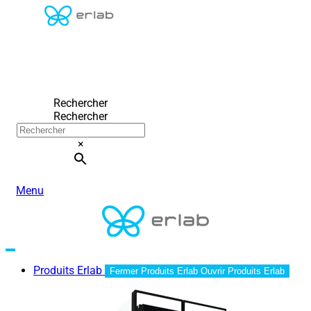
Rechercher
Rechercher
×
Menu
Produits Erlab
Fermer Produits Erlab
Ouvrir Produits Erlab