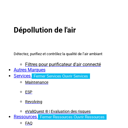
Dépollution de l'air
Détectez, purifiez et contrôlez la qualité de l’air ambiant
Filtres pour purificateur d'air connecté
Autres Marques
Services
Fermer Services
Ouvrir Services
Maintenance
ESP
Revolving
eValiQuest ® | Evaluation des risques
Ressources
Fermer Ressources
Ouvrir Ressources
FAQ