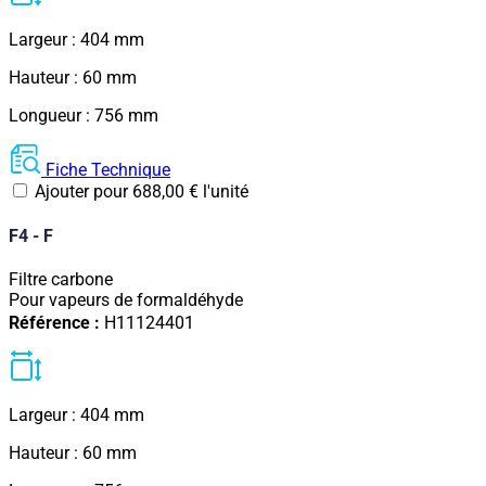
Largeur : 404 mm
Hauteur : 60 mm
Longueur : 756 mm
Fiche Technique
Ajouter pour
688,00
€
l'unité
F4 - F
Filtre carbone
Pour vapeurs de formaldéhyde
Référence :
H11124401
Largeur : 404 mm
Hauteur : 60 mm