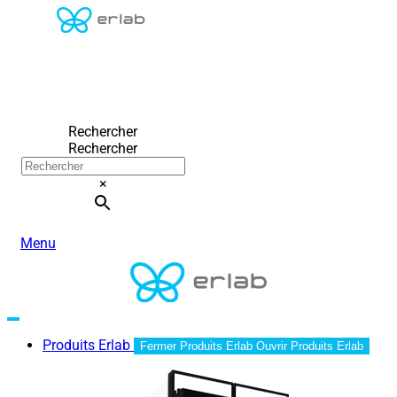
Rechercher
Rechercher
×
Menu
Produits Erlab
Fermer Produits Erlab
Ouvrir Produits Erlab