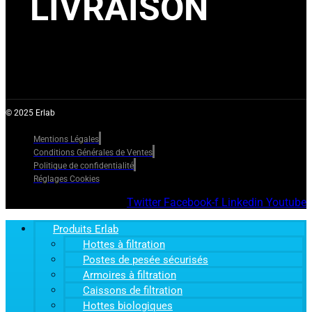
LIVRAISON
© 2025 Erlab
Mentions Légales
Conditions Générales de Ventes
Politique de confidentialité
Réglages Cookies
Twitter
Facebook-f
Linkedin
Youtube
Produits Erlab
Hottes à filtration
Postes de pesée sécurisés
Armoires à filtration
Caissons de filtration
Hottes biologiques