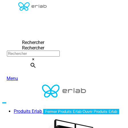
Rechercher
Rechercher
×
Menu
Produits Erlab
Fermer Produits Erlab
Ouvrir Produits Erlab