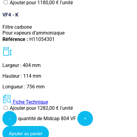
Ajouter pour
1180,00
€
l'unité
VF4 - K
Filtre carbone
Pour vapeurs d’ammoniaque
Référence :
H11054301
Largeur : 404 mm
Hauteur : 114 mm
Longueur : 756 mm
Fiche Technique
Ajouter pour
1282,00
€
l'unité
quantité de Midcap 804 VF
-
+
Ajouter au panier