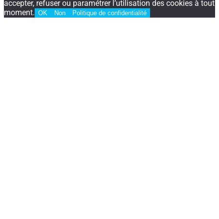
accepter, refuser ou paramétrer l’utilisation des cookies à tout
moment.
OK
Non
Politique de confidentialité