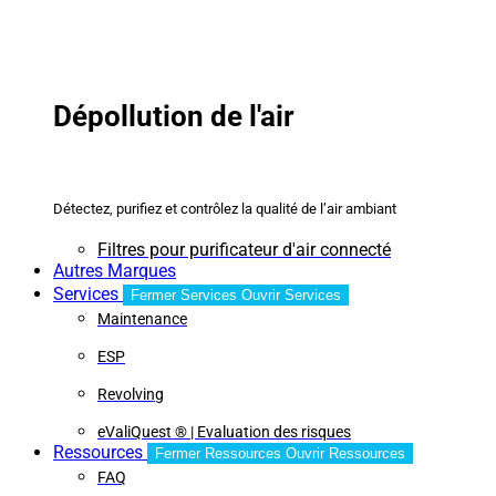
Dépollution de l'air
Détectez, purifiez et contrôlez la qualité de l’air ambiant
Filtres pour purificateur d'air connecté
Autres Marques
Services
Fermer Services
Ouvrir Services
Maintenance
ESP
Revolving
eValiQuest ® | Evaluation des risques
Ressources
Fermer Ressources
Ouvrir Ressources
FAQ