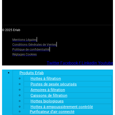
© 2025 Erlab
Mentions Légales
Conditions Générales de Ventes
Politique de confidentialité
Réglages Cookies
Twitter
Facebook-f
Linkedin
Youtube
Produits Erlab
Hottes à filtration
Postes de pesée sécurisés
Armoires à filtration
Caissons de filtration
Hottes biologiques
Hottes à empoussièrement contrôlé
Purificateur d’air connecté