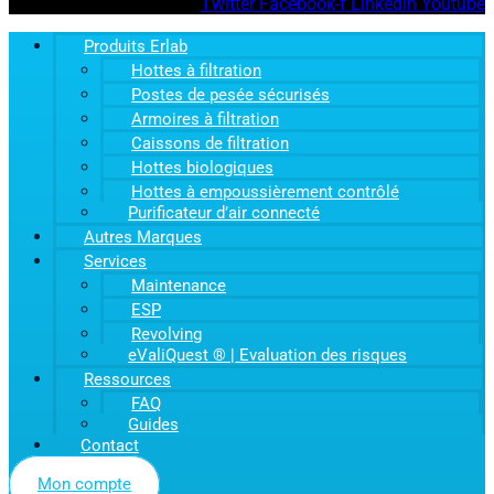
Twitter
Facebook-f
Linkedin
Youtube
Produits Erlab
Hottes à filtration
Postes de pesée sécurisés
Armoires à filtration
Caissons de filtration
Hottes biologiques
Hottes à empoussièrement contrôlé
Purificateur d’air connecté
Autres Marques
Services
Maintenance
ESP
Revolving
eValiQuest ® | Evaluation des risques
Ressources
FAQ
Guides
Contact
Mon compte