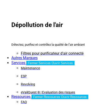
Dépollution de l'air
Détectez, purifiez et contrôlez la qualité de l’air ambiant
Filtres pour purificateur d'air connecté
Autres Marques
Services
Fermer Services
Ouvrir Services
Maintenance
ESP
Revolving
eValiQuest ® | Evaluation des risques
Ressources
Fermer Ressources
Ouvrir Ressources
FAQ