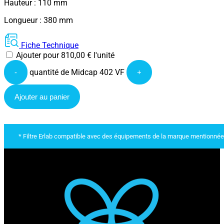
Hauteur : 110 mm
Longueur : 380 mm
Fiche Technique
Ajouter pour
810,00
€
l'unité
quantité de Midcap 402 VF
-
+
Ajouter au panier
* Filtre Erlab compatible avec des équipements de la marque mentionnée