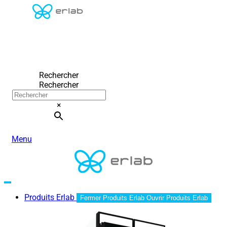
Rechercher
Rechercher
×
Menu
Produits Erlab
Fermer Produits Erlab
Ouvrir Produits Erlab