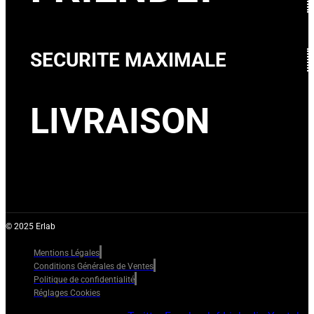
SECURITE MAXIMALE
LIVRAISON
© 2025 Erlab
Mentions Légales
Conditions Générales de Ventes
Politique de confidentialité
Réglages Cookies