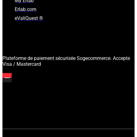
My Erlab
Erlab.com
eValiQuest ®
Plateforme de paiement sécurisée Sogecommerce. Accepte
Visa / Mastercard