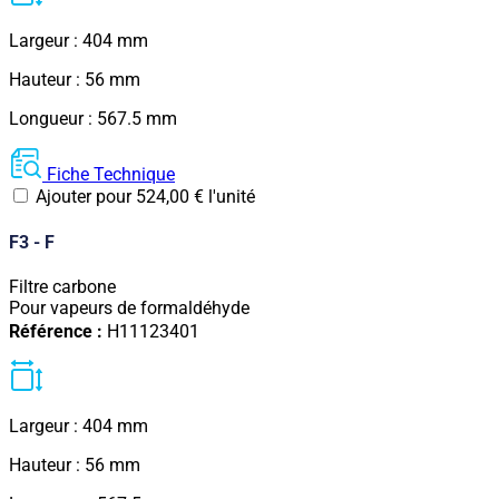
Largeur : 404 mm
Hauteur : 56 mm
Longueur : 567.5 mm
Fiche Technique
Ajouter pour
524,00
€
l'unité
F3 - F
Filtre carbone
Pour vapeurs de formaldéhyde
Référence :
H11123401
Largeur : 404 mm
Hauteur : 56 mm