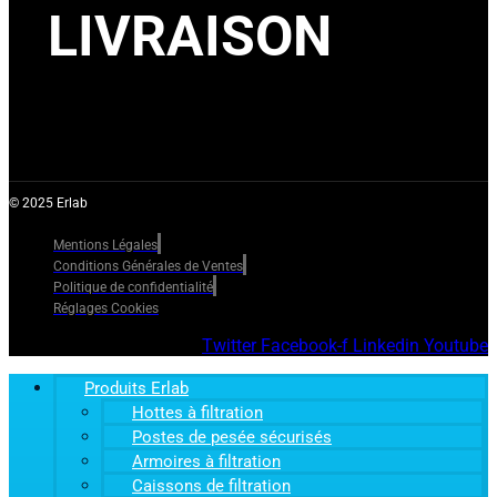
LIVRAISON
© 2025 Erlab
Mentions Légales
Conditions Générales de Ventes
Politique de confidentialité
Réglages Cookies
Twitter
Facebook-f
Linkedin
Youtube
Produits Erlab
Hottes à filtration
Postes de pesée sécurisés
Armoires à filtration
Caissons de filtration