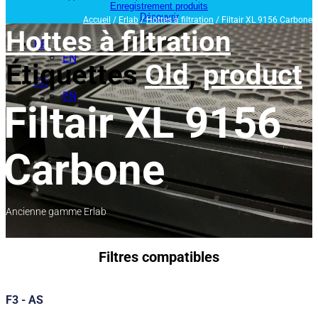
Enregistrement produits
Découvrir
Accueil
/
Erlab
/
Hottes à filtration
/ Filtair XL 9156 Carbone
Hottes à filtration
FR
EN
Étiquettes
Old
,
product
FR
EN
Filtair XL 9156
Carbone
Ancienne gamme Erlab
Filtres compatibles
F3 - AS