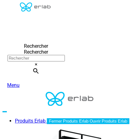
Rechercher
Rechercher
×
Menu
Produits Erlab
Fermer Produits Erlab
Ouvrir Produits Erlab