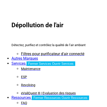
Dépollution de l'air
Détectez, purifiez et contrôlez la qualité de l’air ambiant
Filtres pour purificateur d'air connecté
Autres Marques
Services
Fermer Services
Ouvrir Services
Maintenance
ESP
Revolving
eValiQuest ® | Evaluation des risques
Ressources
Fermer Ressources
Ouvrir Ressources
FAQ