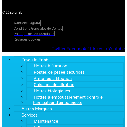
© 2025 Erlab
Mentions Légales
Conditions Générales de Ventes
Politique de confidentialité
Réglages Cookies
Twitter
Facebook-f
Linkedin
Youtube
Produits Erlab
Hottes à filtration
Postes de pesée sécurisés
Armoires à filtration
Caissons de filtration
Hottes biologiques
Hottes à empoussièrement contrôlé
Purificateur d’air connecté
Autres Marques
Services
Maintenance