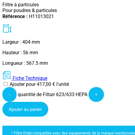
Filtre à particules
Pour poudres & particules
Référence :
H11013021
Largeur : 404 mm
Hauteur : 56 mm
Longueur : 567.5 mm
Fiche Technique
Ajouter pour
417,00
€
l'unité
quantité de Filtair 623/633 HEPA
-
+
Ajouter au panier
* Filtre Erlab compatible avec des équipements de la marque mentionnée