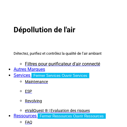
Dépollution de l'air
Détectez, purifiez et contrôlez la qualité de l’air ambiant
Filtres pour purificateur d'air connecté
Autres Marques
Services
Fermer Services
Ouvrir Services
Maintenance
ESP
Revolving
eValiQuest ® | Evaluation des risques
Ressources
Fermer Ressources
Ouvrir Ressources
FAQ