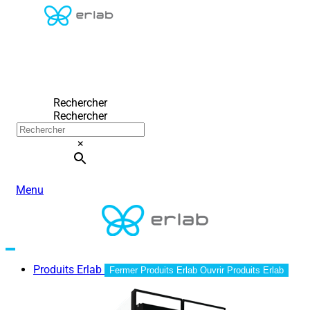
Rechercher
Rechercher
×
Menu
Produits Erlab
Fermer Produits Erlab
Ouvrir Produits Erlab