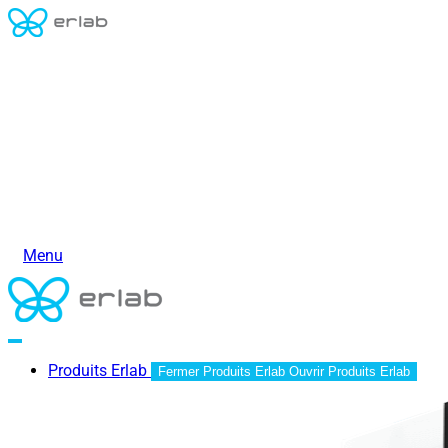
Menu
Produits Erlab
Fermer Produits Erlab
Ouvrir Produits Erlab