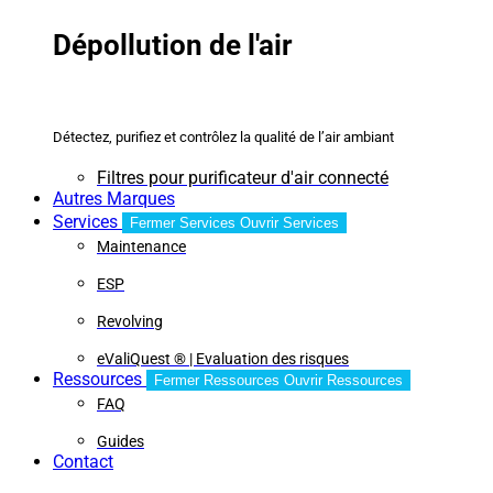
Dépollution de l'air
Détectez, purifiez et contrôlez la qualité de l’air ambiant
Filtres pour purificateur d'air connecté
Autres Marques
Services
Fermer Services
Ouvrir Services
Maintenance
ESP
Revolving
eValiQuest ® | Evaluation des risques
Ressources
Fermer Ressources
Ouvrir Ressources
FAQ
Guides
Contact