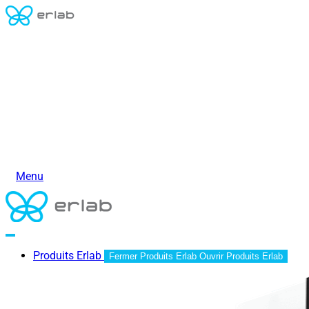
Menu
Produits Erlab
Fermer Produits Erlab
Ouvrir Produits Erlab