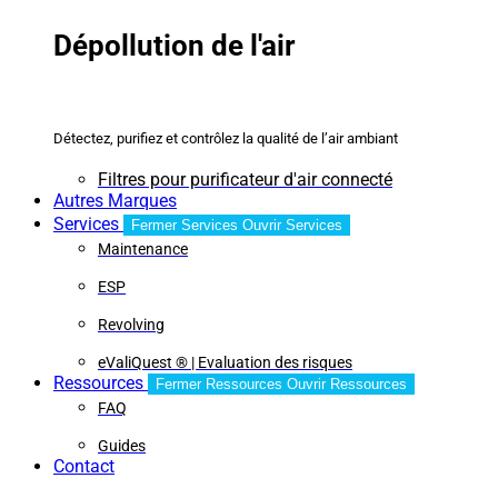
Dépollution de l'air
Détectez, purifiez et contrôlez la qualité de l’air ambiant
Filtres pour purificateur d'air connecté
Autres Marques
Services
Fermer Services
Ouvrir Services
Maintenance
ESP
Revolving
eValiQuest ® | Evaluation des risques
Ressources
Fermer Ressources
Ouvrir Ressources
FAQ
Guides
Contact