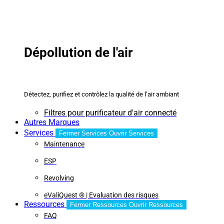
Dépollution de l'air
Détectez, purifiez et contrôlez la qualité de l’air ambiant
Filtres pour purificateur d'air connecté
Autres Marques
Services
Fermer Services
Ouvrir Services
Maintenance
ESP
Revolving
eValiQuest ® | Evaluation des risques
Ressources
Fermer Ressources
Ouvrir Ressources
FAQ