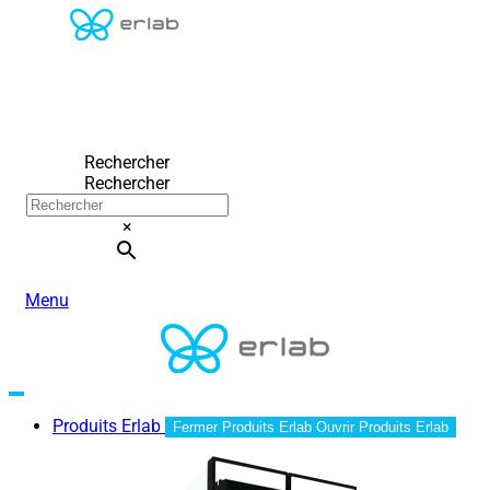
Rechercher
Rechercher
×
Menu
Produits Erlab
Fermer Produits Erlab
Ouvrir Produits Erlab