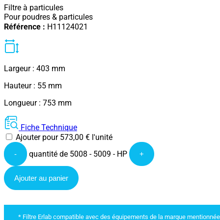
Filtre à particules
Pour poudres & particules
Référence :
H11124021
Largeur : 403 mm
Hauteur : 55 mm
Longueur : 753 mm
Fiche Technique
Ajouter pour
573,00
€
l'unité
quantité de 5008 - 5009 - HP
-
+
Ajouter au panier
* Filtre Erlab compatible avec des équipements de la marque mentionnée