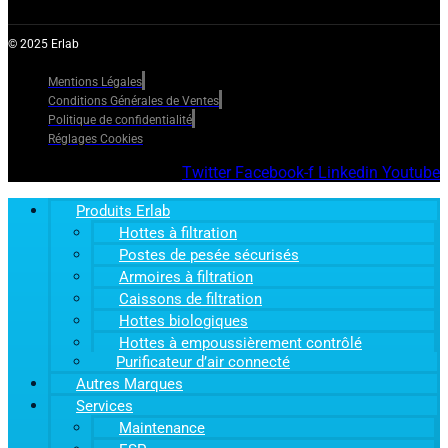
© 2025 Erlab
Mentions Légales
Conditions Générales de Ventes
Politique de confidentialité
Réglages Cookies
Twitter
Facebook-f
Linkedin
Youtube
Produits Erlab
Hottes à filtration
Postes de pesée sécurisés
Armoires à filtration
Caissons de filtration
Hottes biologiques
Hottes à empoussièrement contrôlé
Purificateur d’air connecté
Autres Marques
Services
Maintenance