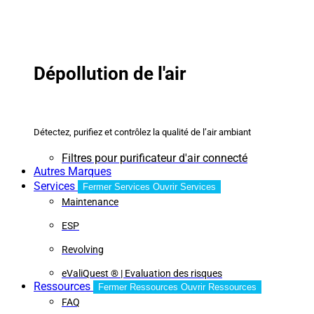
Dépollution de l'air
Détectez, purifiez et contrôlez la qualité de l’air ambiant
Filtres pour purificateur d'air connecté
Autres Marques
Services
Fermer Services
Ouvrir Services
Maintenance
ESP
Revolving
eValiQuest ® | Evaluation des risques
Ressources
Fermer Ressources
Ouvrir Ressources
FAQ