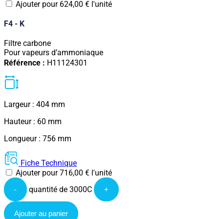
Ajouter pour
624,00
€
l'unité
F4 - K
Filtre carbone
Pour vapeurs d’ammoniaque
Référence :
H11124301
Largeur : 404 mm
Hauteur : 60 mm
Longueur : 756 mm
Fiche Technique
Ajouter pour
716,00
€
l'unité
quantité de 3000C
-
+
Ajouter au panier