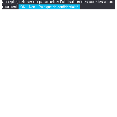
accepter, refuser ou paramétrer l’utilisation des cookies à tout
moment.
OK
Non
Politique de confidentialité