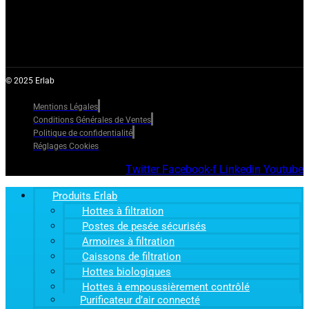
© 2025 Erlab
Mentions Légales
Conditions Générales de Ventes
Politique de confidentialité
Réglages Cookies
Twitter
Facebook-f
Linkedin
Youtube
Produits Erlab
Hottes à filtration
Postes de pesée sécurisés
Armoires à filtration
Caissons de filtration
Hottes biologiques
Hottes à empoussièrement contrôlé
Purificateur d’air connecté