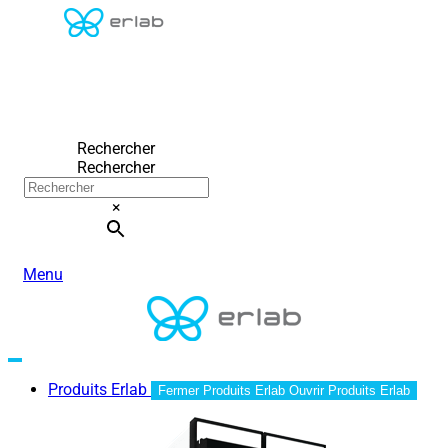
Rechercher
Rechercher
×
Menu
Produits Erlab
Fermer Produits Erlab
Ouvrir Produits Erlab