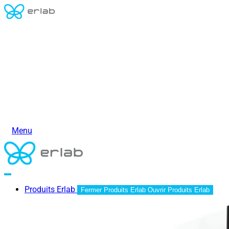
Menu
Produits Erlab
Fermer Produits Erlab
Ouvrir Produits Erlab