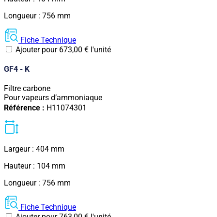
Longueur : 756 mm
Fiche Technique
Ajouter pour
673,00
€
l'unité
GF4 - K
Filtre carbone
Pour vapeurs d’ammoniaque
Référence :
H11074301
Largeur : 404 mm
Hauteur : 104 mm
Longueur : 756 mm
Fiche Technique
Ajouter pour
763,00
€
l'unité