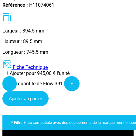
Référence :
H11074061
Largeur : 394.5 mm
Hauteur : 89.5 mm
Longueur : 745.5 mm
Fiche Technique
Ajouter pour
945,00
€
l'unité
quantité de Flow 391
-
+
Ajouter au panier
* Filtre Erlab compatible avec des équipements de la marque mentionnée