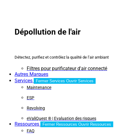
Dépollution de l'air
Détectez, purifiez et contrôlez la qualité de l’air ambiant
Filtres pour purificateur d'air connecté
Autres Marques
Services
Fermer Services
Ouvrir Services
Maintenance
ESP
Revolving
eValiQuest ® | Evaluation des risques
Ressources
Fermer Ressources
Ouvrir Ressources
FAQ