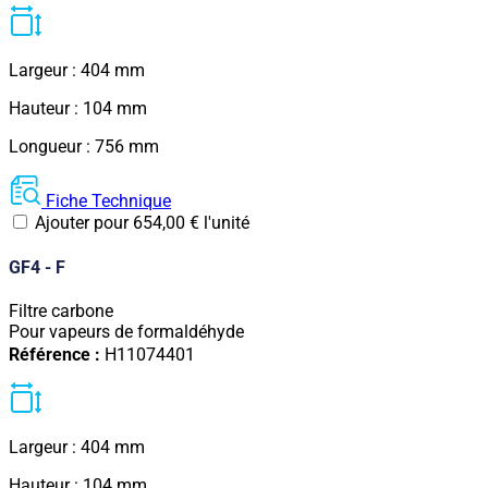
Largeur : 404 mm
Hauteur : 104 mm
Longueur : 756 mm
Fiche Technique
Ajouter pour
654,00
€
l'unité
GF4 - F
Filtre carbone
Pour vapeurs de formaldéhyde
Référence :
H11074401
Largeur : 404 mm
Hauteur : 104 mm