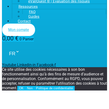
eValiQuest ® | Evaluation des risques
Ressources
FAQ
Guides
Contact
Mon compte
0,00
€
0
Panier
Youtube
Linkedin-in
Facebook-f
Ce site utilise des cookies nécessaires à son bon
fonctionnement ainsi qu’à des fins de mesure d’audience et
de personnalisation. Conformément au RGPD, vous pouvez
accepter, refuser ou paramétrer l’utilisation des cookies à tout
moment.
OK
Non
Politique de confidentialité