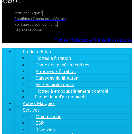
© 2025 Erlab
Mentions Légales
Conditions Générales de Ventes
Politique de confidentialité
Réglages Cookies
Twitter
Facebook-f
Linkedin
Youtube
Produits Erlab
Hottes à filtration
Postes de pesée sécurisés
Armoires à filtration
Caissons de filtration
Hottes biologiques
Hottes à empoussièrement contrôlé
Purificateur d’air connecté
Autres Marques
Services
Maintenance
ESP
Revolving