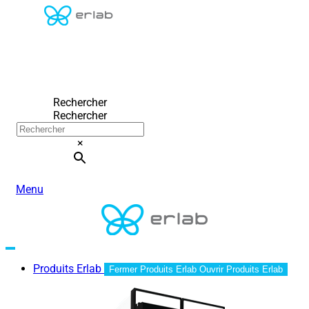
Rechercher
Rechercher
×
Menu
Produits Erlab
Fermer Produits Erlab
Ouvrir Produits Erlab