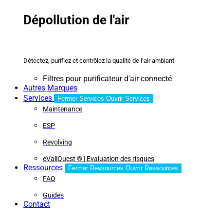
Dépollution de l'air
Détectez, purifiez et contrôlez la qualité de l’air ambiant
Filtres pour purificateur d'air connecté
Autres Marques
Services
Fermer Services
Ouvrir Services
Maintenance
ESP
Revolving
eValiQuest ® | Evaluation des risques
Ressources
Fermer Ressources
Ouvrir Ressources
FAQ
Guides
Contact