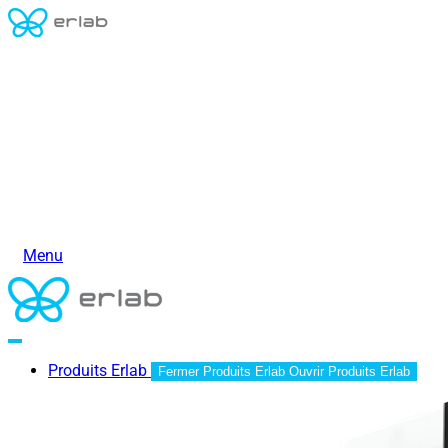
Menu
Produits Erlab
Fermer Produits Erlab
Ouvrir Produits Erlab