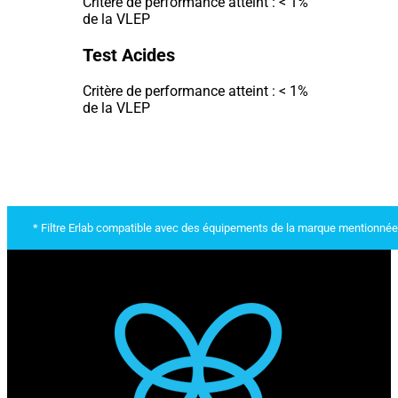
Critère de performance atteint : < 1%
de la VLEP
Test Acides
Critère de performance atteint : < 1%
de la VLEP
* Filtre Erlab compatible avec des équipements de la marque mentionnée