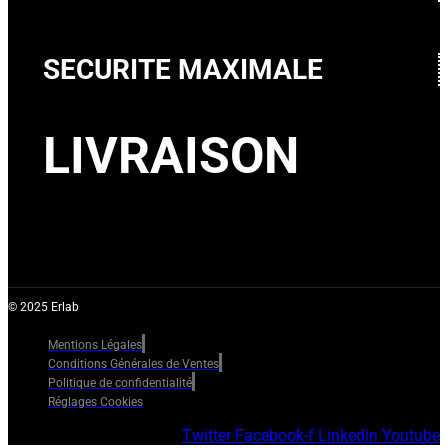
SECURITE MAXIMALE
LIVRAISON
© 2025 Erlab
Mentions Légales
Conditions Générales de Ventes
Politique de confidentialité
Réglages Cookies
Twitter
Facebook-f
Linkedin
Youtube