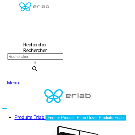
Rechercher
Rechercher
×
Menu
Produits Erlab
Fermer Produits Erlab
Ouvrir Produits Erlab