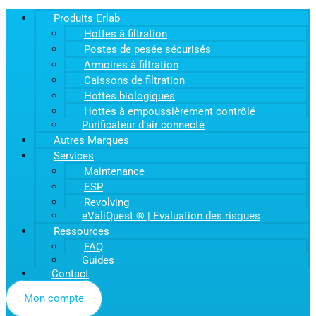
Produits Erlab
Hottes à filtration
Postes de pesée sécurisés
Armoires à filtration
Caissons de filtration
Hottes biologiques
Hottes à empoussièrement contrôlé
Purificateur d’air connecté
Autres Marques
Services
Maintenance
ESP
Revolving
eValiQuest ® | Evaluation des risques
Ressources
FAQ
Guides
Contact
Mon compte