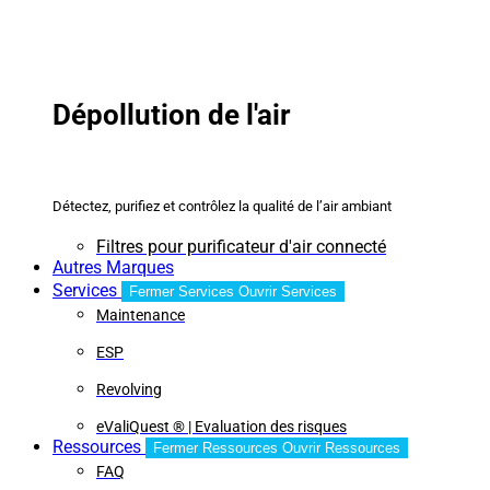
Dépollution de l'air
Détectez, purifiez et contrôlez la qualité de l’air ambiant
Filtres pour purificateur d'air connecté
Autres Marques
Services
Fermer Services
Ouvrir Services
Maintenance
ESP
Revolving
eValiQuest ® | Evaluation des risques
Ressources
Fermer Ressources
Ouvrir Ressources
FAQ