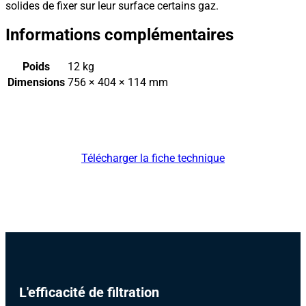
solides de fixer sur leur surface certains gaz.
Informations complémentaires
Poids
12 kg
Dimensions
756 × 404 × 114 mm
Télécharger la fiche technique
L'efficacité de filtration