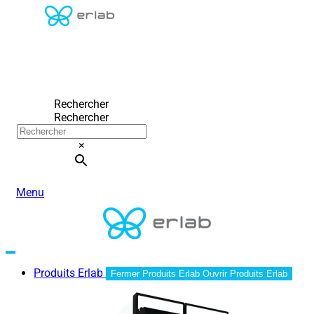
Rechercher
Rechercher
×
Menu
Produits Erlab
Fermer Produits Erlab
Ouvrir Produits Erlab