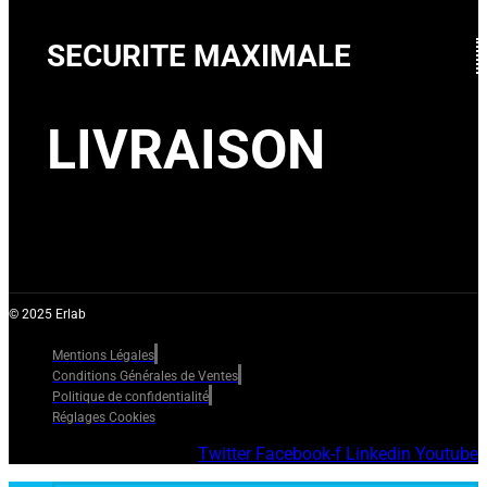
SECURITE MAXIMALE
LIVRAISON
© 2025 Erlab
Mentions Légales
Conditions Générales de Ventes
Politique de confidentialité
Réglages Cookies
Twitter
Facebook-f
Linkedin
Youtube