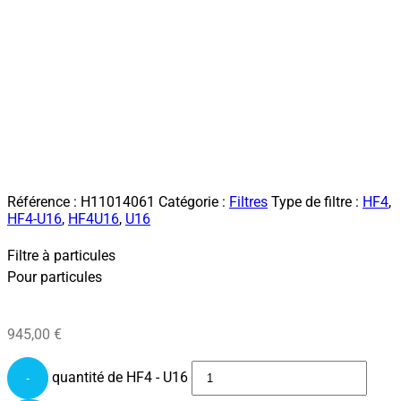
Référence :
H11014061
Catégorie :
Filtres
Type de filtre :
HF4
,
HF4-U16
,
HF4U16
,
U16
Filtre à particules
Pour particules
945,00
€
quantité de HF4 - U16
-