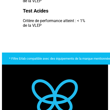
de la VLEP
Test Acides
Critère de performance atteint : < 1%
de la VLEP
* Filtre Erlab compatible avec des équipements de la marque mentionnée