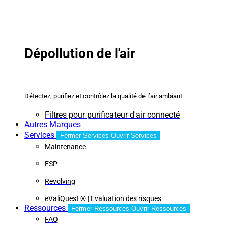
Dépollution de l'air
Détectez, purifiez et contrôlez la qualité de l’air ambiant
Filtres pour purificateur d'air connecté
Autres Marques
Services
Fermer Services
Ouvrir Services
Maintenance
ESP
Revolving
eValiQuest ® | Evaluation des risques
Ressources
Fermer Ressources
Ouvrir Ressources
FAQ