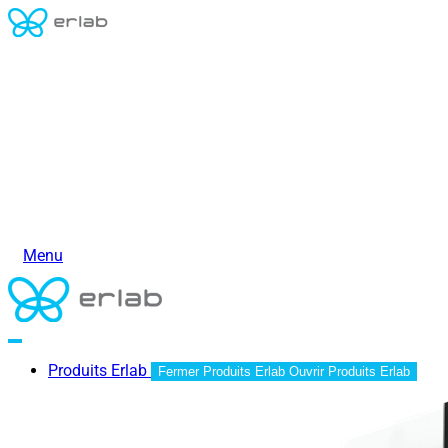
Menu
Produits Erlab
Fermer Produits Erlab
Ouvrir Produits Erlab