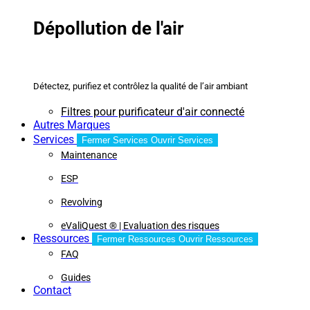
Dépollution de l'air
Détectez, purifiez et contrôlez la qualité de l’air ambiant
Filtres pour purificateur d'air connecté
Autres Marques
Services
Fermer Services
Ouvrir Services
Maintenance
ESP
Revolving
eValiQuest ® | Evaluation des risques
Ressources
Fermer Ressources
Ouvrir Ressources
FAQ
Guides
Contact