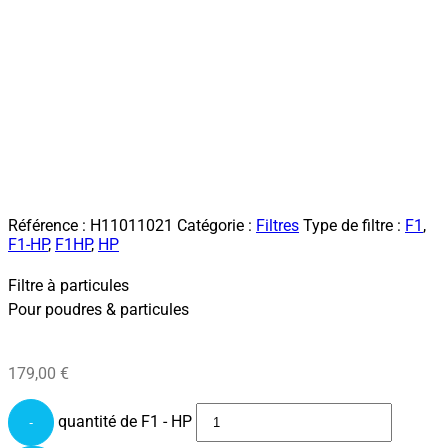
Référence :
H11011021
Catégorie :
Filtres
Type de filtre :
F1
,
F1-HP
,
F1HP
,
HP
Filtre à particules
Pour poudres & particules
179,00
€
quantité de F1 - HP
-