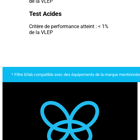
de la VLEP
Test Acides
Critère de performance atteint : < 1%
de la VLEP
* Filtre Erlab compatible avec des équipements de la marque mentionnée