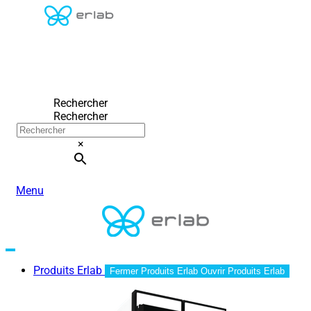
Rechercher
Rechercher
×
Menu
Produits Erlab
Fermer Produits Erlab
Ouvrir Produits Erlab