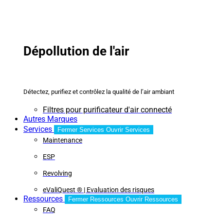
Dépollution de l'air
Détectez, purifiez et contrôlez la qualité de l’air ambiant
Filtres pour purificateur d'air connecté
Autres Marques
Services
Fermer Services
Ouvrir Services
Maintenance
ESP
Revolving
eValiQuest ® | Evaluation des risques
Ressources
Fermer Ressources
Ouvrir Ressources
FAQ