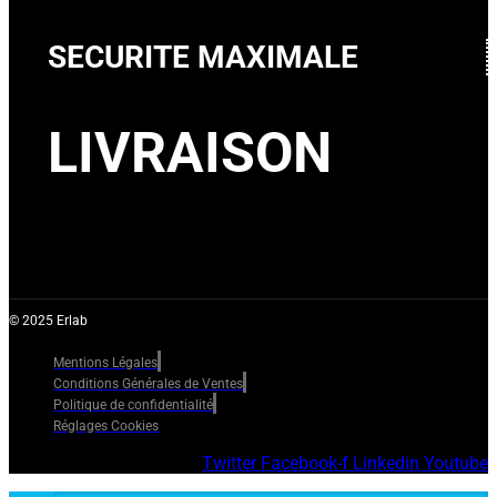
SECURITE MAXIMALE
LIVRAISON
© 2025 Erlab
Mentions Légales
Conditions Générales de Ventes
Politique de confidentialité
Réglages Cookies
Twitter
Facebook-f
Linkedin
Youtube