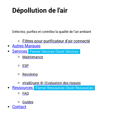
Dépollution de l'air
Détectez, purifiez et contrôlez la qualité de l’air ambiant
Filtres pour purificateur d'air connecté
Autres Marques
Services
Fermer Services
Ouvrir Services
Maintenance
ESP
Revolving
eValiQuest ® | Evaluation des risques
Ressources
Fermer Ressources
Ouvrir Ressources
FAQ
Guides
Contact