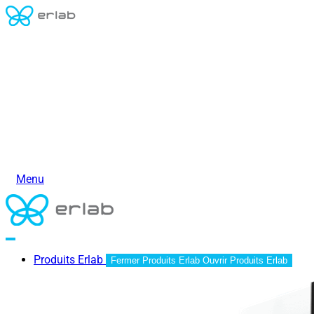
Menu
Produits Erlab
Fermer Produits Erlab
Ouvrir Produits Erlab