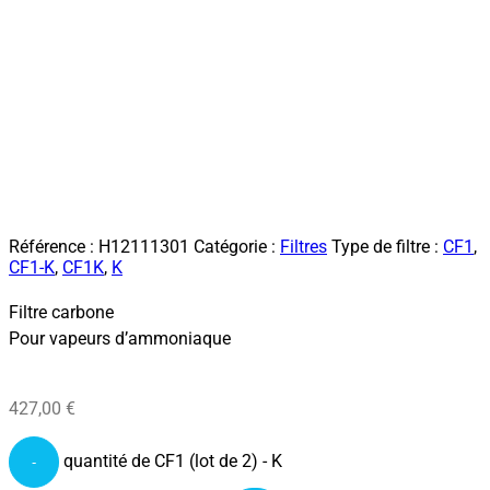
Référence :
H12111301
Catégorie :
Filtres
Type de filtre :
CF1
,
CF1-K
,
CF1K
,
K
Filtre carbone
Pour vapeurs d’ammoniaque
427,00
€
quantité de CF1 (lot de 2) - K
-