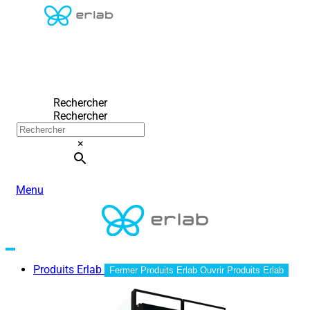
Rechercher
Rechercher
×
Menu
Produits Erlab
Fermer Produits Erlab
Ouvrir Produits Erlab