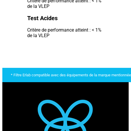
Critère de performance atteint : < 1%
de la VLEP
Test Acides
Critère de performance atteint : < 1%
de la VLEP
* Filtre Erlab compatible avec des équipements de la marque mentionnée