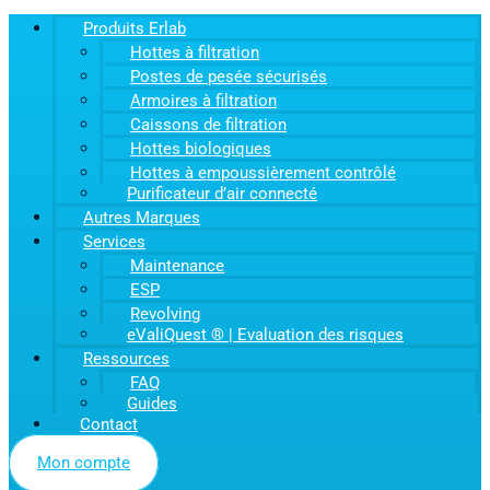
Produits Erlab
Hottes à filtration
Postes de pesée sécurisés
Armoires à filtration
Caissons de filtration
Hottes biologiques
Hottes à empoussièrement contrôlé
Purificateur d’air connecté
Autres Marques
Services
Maintenance
ESP
Revolving
eValiQuest ® | Evaluation des risques
Ressources
FAQ
Guides
Contact
Mon compte