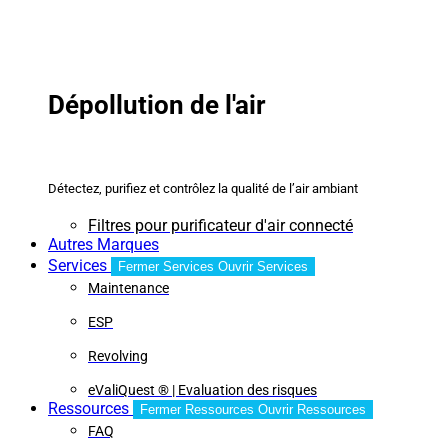
Dépollution de l'air
Détectez, purifiez et contrôlez la qualité de l’air ambiant
Filtres pour purificateur d'air connecté
Autres Marques
Services
Fermer Services
Ouvrir Services
Maintenance
ESP
Revolving
eValiQuest ® | Evaluation des risques
Ressources
Fermer Ressources
Ouvrir Ressources
FAQ