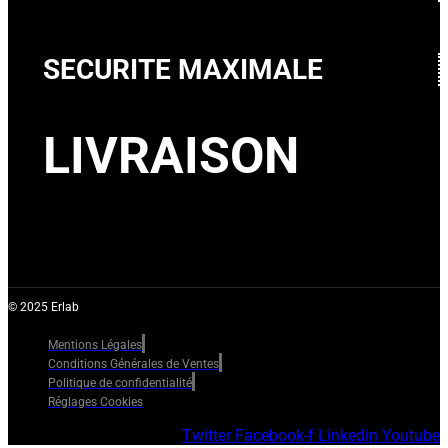
SECURITE MAXIMALE
LIVRAISON
© 2025 Erlab
Mentions Légales
Conditions Générales de Ventes
Politique de confidentialité
Réglages Cookies
Twitter
Facebook-f
Linkedin
Youtube