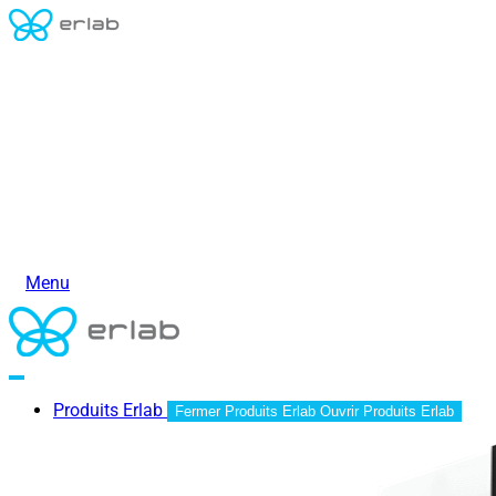
Menu
Produits Erlab
Fermer Produits Erlab
Ouvrir Produits Erlab