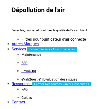
Dépollution de l'air
Détectez, purifiez et contrôlez la qualité de l’air ambiant
Filtres pour purificateur d'air connecté
Autres Marques
Services
Fermer Services
Ouvrir Services
Maintenance
ESP
Revolving
eValiQuest ® | Evaluation des risques
Ressources
Fermer Ressources
Ouvrir Ressources
FAQ
Guides
Contact