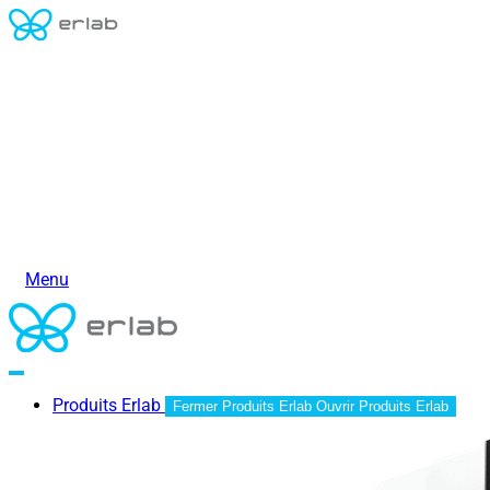
Menu
Produits Erlab
Fermer Produits Erlab
Ouvrir Produits Erlab