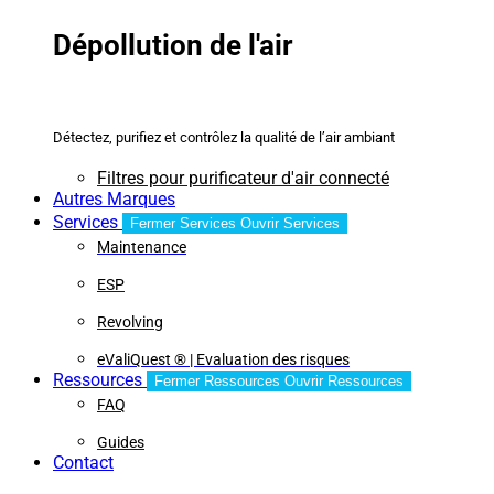
Dépollution de l'air
Détectez, purifiez et contrôlez la qualité de l’air ambiant
Filtres pour purificateur d'air connecté
Autres Marques
Services
Fermer Services
Ouvrir Services
Maintenance
ESP
Revolving
eValiQuest ® | Evaluation des risques
Ressources
Fermer Ressources
Ouvrir Ressources
FAQ
Guides
Contact